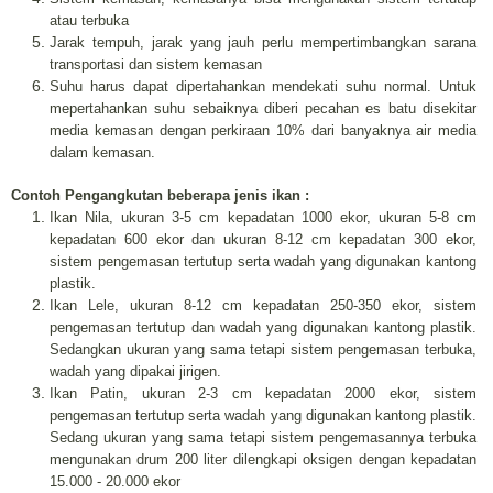
atau terbuka
Jarak tempuh, jarak yang jauh perlu mempertimbangkan sarana
transportasi dan sistem kemasan
Suhu harus dapat dipertahankan mendekati suhu normal. Untuk
mepertahankan suhu sebaiknya diberi pecahan es batu disekitar
media kemasan dengan perkiraan 10% dari banyaknya air media
dalam kemasan.
Contoh Pengangkutan beberapa jenis ikan :
Ikan Nila, ukuran 3-5 cm kepadatan 1000 ekor, ukuran 5-8 cm
kepadatan 600 ekor dan ukuran 8-12 cm kepadatan 300 ekor,
sistem pengemasan tertutup serta wadah yang digunakan kantong
plastik.
Ikan Lele, ukuran 8-12 cm kepadatan 250-350 ekor, sistem
pengemasan tertutup dan wadah yang digunakan kantong plastik.
Sedangkan ukuran yang sama tetapi sistem pengemasan terbuka,
wadah yang dipakai jirigen.
Ikan Patin, ukuran 2-3 cm kepadatan 2000 ekor, sistem
pengemasan tertutup serta wadah yang digunakan kantong plastik.
Sedang ukuran yang sama tetapi sistem pengemasannya terbuka
mengunakan drum 200 liter dilengkapi oksigen dengan kepadatan
15.000 - 20.000 ekor