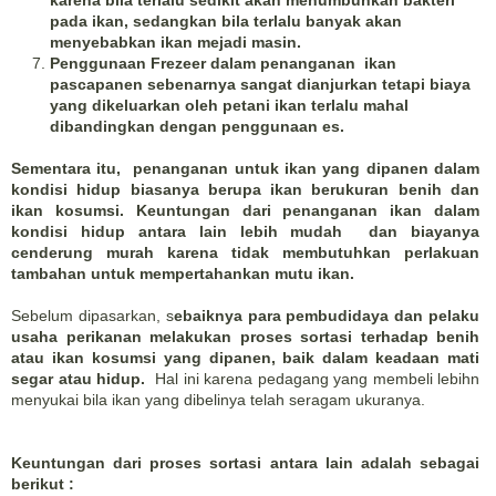
karena bila terlalu sedikit akan menumbuhkan bakteri
pada ikan, sedangkan bila terlalu banyak akan
menyebabkan ikan mejadi masin.
Penggunaan Frezeer dalam penanganan ikan
pascapanen sebenarnya sangat dianjurkan tetapi biaya
yang dikeluarkan oleh petani ikan terlalu mahal
dibandingkan dengan penggunaan es.
Sementara itu, penanganan untuk ikan yang dipanen dalam
kondisi hidup biasanya berupa ikan berukuran benih dan
ikan kosumsi. Keuntungan dari penanganan ikan dalam
kondisi hidup antara lain lebih mudah dan biayanya
cenderung murah karena tidak membutuhkan perlakuan
tambahan untuk mempertahankan mutu ikan.
Sebelum dipasarkan, s
ebaiknya para pembudidaya dan pelaku
usaha perikanan melakukan proses sortasi terhadap benih
atau ikan kosumsi yang dipanen, baik dalam keadaan mati
segar atau hidup.
Hal ini karena pedagang yang membeli lebihn
menyukai bila ikan yang dibelinya telah seragam ukuranya.
Keuntungan dari proses sortasi antara lain adalah sebagai
berikut :