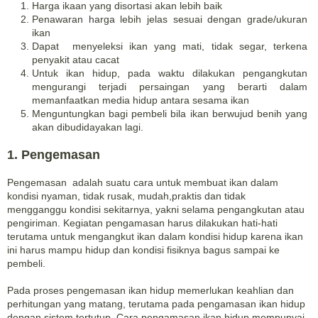
Harga ikaan yang disortasi akan lebih baik
Penawaran harga lebih jelas sesuai dengan grade/ukuran
ikan
Dapat menyeleksi ikan yang mati, tidak segar, terkena
penyakit atau cacat
Untuk ikan hidup, pada waktu dilakukan pengangkutan
mengurangi terjadi persaingan yang berarti dalam
memanfaatkan media hidup antara sesama ikan
Menguntungkan bagi pembeli bila ikan berwujud benih yang
akan dibudidayakan lagi.
1. Pengemasan
Pengemasan adalah suatu cara untuk membuat ikan dalam
kondisi nyaman, tidak rusak, mudah,praktis dan tidak
mengganggu kondisi sekitarnya, yakni selama pengangkutan atau
pengiriman. Kegiatan pengamasan harus dilakukan hati-hati
terutama untuk mengangkut ikan dalam kondisi hidup karena ikan
ini harus mampu hidup dan kondisi fisiknya bagus sampai ke
pembeli.
Pada proses pengemasan ikan hidup memerlukan keahlian dan
perhitungan yang matang, terutama pada pengamasan ikan hidup
dengan sistem tertutup. Cara pengamasan ikan hidup mempunyai