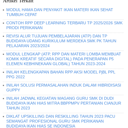
Artikel Terkait
MODUL HAMA DAN PENYAKIT IKAN MATERI IKAN SEHAT
TUMBUH CEPAT
CONTOH RPP DEEP LEARNING TERBARU TP 2025/2026 SMK
PRODI PERIKANAN
REVISI ALUR TUJUAN PEMBELAJARAN (ATP) DAN TP
BUDIDAYA UDANG KURIKULUM MERDEKA SMK PK TAHUN
PELAJARAN 2023/2024
MODUL LENGKAP (ATP, RPP DAN MATERI LOMBA MEMBUAT
KOMIK KREATIF SECARA DIGITAL) PADA PENERAPAN P5
ELEMEN KEBHINEKAAN GLOBAL) TAHUN 2023-2024
INILAH KELENGKAPAN BAHAN RPP AKSI MODEL PjBL PPL
PPG 2022
INILAH SOLUSI PERMASALAHAN INDUK DALAM HIBRIDISASI
GUPPY
INILAH JADWAL KEGIATAN MAGANG GURU SMK DI DUDI
BUDIDAYA IKAN HIAS MITRA BBPPMPV PERTANIAN CIANJUR
TAHUN 2023
DIKLAT UPSKILLING DAN RESKILLING TAHUN 2023 PACU
SEMANGAT PROFESIONAL GURU SMK PERIKANAN
BUDIDAYA IKAN HIAS SE INDONESIA