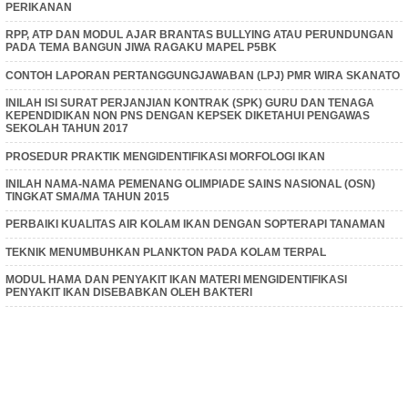
PERIKANAN
RPP, ATP DAN MODUL AJAR BRANTAS BULLYING ATAU PERUNDUNGAN
PADA TEMA BANGUN JIWA RAGAKU MAPEL P5BK
CONTOH LAPORAN PERTANGGUNGJAWABAN (LPJ) PMR WIRA SKANATO
INILAH ISI SURAT PERJANJIAN KONTRAK (SPK) GURU DAN TENAGA
KEPENDIDIKAN NON PNS DENGAN KEPSEK DIKETAHUI PENGAWAS
SEKOLAH TAHUN 2017
PROSEDUR PRAKTIK MENGIDENTIFIKASI MORFOLOGI IKAN
INILAH NAMA-NAMA PEMENANG OLIMPIADE SAINS NASIONAL (OSN)
TINGKAT SMA/MA TAHUN 2015
PERBAIKI KUALITAS AIR KOLAM IKAN DENGAN SOPTERAPI TANAMAN
TEKNIK MENUMBUHKAN PLANKTON PADA KOLAM TERPAL
MODUL HAMA DAN PENYAKIT IKAN MATERI MENGIDENTIFIKASI
PENYAKIT IKAN DISEBABKAN OLEH BAKTERI