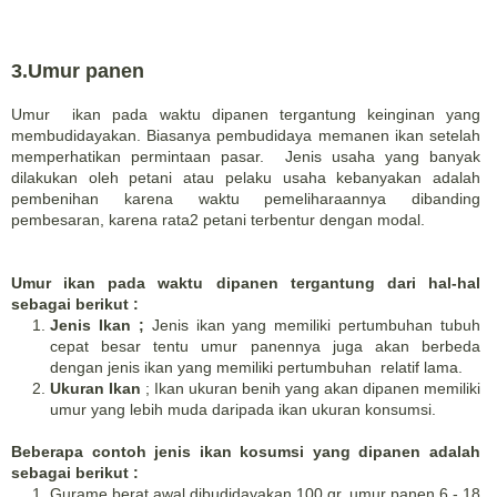
3.Umur panen
Umur ikan pada waktu dipanen tergantung keinginan yang
membudidayakan. Biasanya pembudidaya memanen ikan setelah
memperhatikan permintaan pasar. Jenis usaha yang banyak
dilakukan oleh petani atau pelaku usaha kebanyakan adalah
pembenihan karena waktu pemeliharaannya dibanding
pembesaran, karena rata2 petani terbentur dengan modal.
Umur ikan pada waktu dipanen tergantung dari hal-hal
sebagai berikut :
Jenis Ikan ;
Jenis ikan yang memiliki pertumbuhan tubuh
cepat besar tentu umur panennya juga akan berbeda
dengan jenis ikan yang memiliki pertumbuhan relatif lama.
Ukuran Ikan
; Ikan ukuran benih yang akan dipanen memiliki
umur yang lebih muda daripada ikan ukuran konsumsi.
Beberapa contoh jenis ikan kosumsi yang dipanen adalah
sebagai berikut :
Gurame berat awal dibudidayakan 100 gr, umur panen 6 - 18