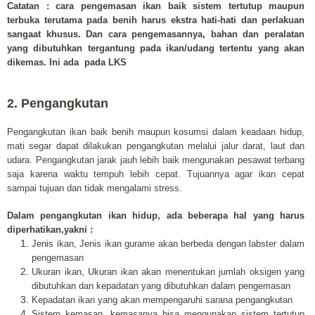
Catatan : cara pengemasan ikan baik sistem tertutup maupun
terbuka terutama pada benih harus ekstra hati-hati dan perlakuan
sangaat khusus. Dan cara pengemasannya, bahan dan peralatan
yang dibutuhkan tergantung pada ikan/udang tertentu yang akan
dikemas. Ini ada pada LKS
2. Pengangkutan
Pengangkutan ikan baik benih maupun kosumsi dalam keadaan hidup,
mati segar dapat dilakukan pengangkutan melalui jalur darat, laut dan
udara.
P
engangkutan jarak jauh lebih baik mengunakan pesawat terbang
saja karena waktu tempuh lebih cepat. Tujuannya agar ikan cepat
sampai tujuan dan tidak mengalami stress.
Dalam pengangkutan ikan hidup, ada beberapa hal yang harus
diperhatikan,yakni :
Jenis ikan, Jenis ikan gurame akan berbeda dengan labster dalam
pengemasan
Ukuran ikan, Ukuran ikan akan menentukan jumlah oksigen yang
dibutuhkan dan kepadatan yang dibutuhkan dalam pengemasan
Kepadatan ikan yang akan mempengaruhi sarana pengangkutan
Sistem kemasan, kemasanya bisa mengunakan sistem tertutup