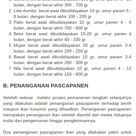
bulan, dengan berat akhir 300 - 700 gr
Lele dumbo berat awal dibudidayakan 10 gr, umur panen 5 -
8 bulan, dengan berat akhir 100 - 200 gr
Patin berat awal dibudidayakan 10 gr, umur panen 4 - 6
bulan, dengan berat akhir 700 - 800 gr
Belut berat awal dibudidayakan 10-20 gr, umur panen 4
bulan, dengan berat akhir 40 - 100 gr
Mujair berat awal dibudidayakan 20 gr, umur panen 3-4
bulan, dengan berat akhir 200 - 250 gr
Bawal berat awal dibudidayakan 10 gr, umur panen 3-4
bulan, dengan berat akhir 200 - 300 gr
Nila berat awal dibudidayakan 10 gr, umur panen 4 - 12
bulan, dengan berat akhir 150 - 800 gr
B. PENANGANAN PASCAPANEN
Setelah selesai melalui proses pemanenan langkah selanjutnya
yang dilakukan adalah penanganan pascapanen terhadap benih
maupun ikan kosumsi yang dihasilkan. Penanganan pascapanen
merupakan penanganan ikan setelah diambil dari media hidupnya
mulai dari pengemasan hingga pengikirimannya.
Dua penanganan pascapanen ikan yang dilakukan yakni untuk