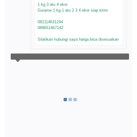
1 kg 3 atu 4 ekor
Gurame 1 kg 1 atu 2 3 4 ekor siap kirim
082114631244
089651467142
Silahkan hubungi saya harga bisa disesuakan