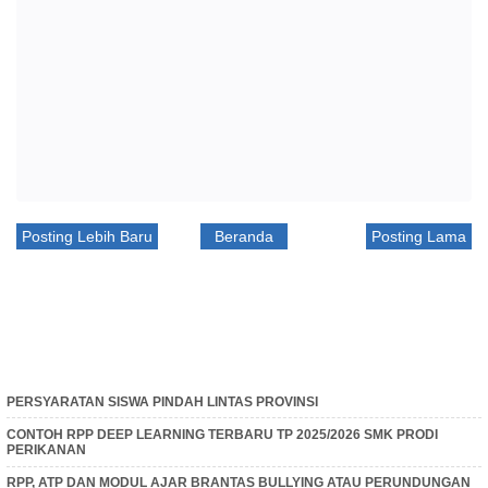
Posting Lebih Baru
Beranda
Posting Lama
PERSYARATAN SISWA PINDAH LINTAS PROVINSI
CONTOH RPP DEEP LEARNING TERBARU TP 2025/2026 SMK PRODI
PERIKANAN
RPP, ATP DAN MODUL AJAR BRANTAS BULLYING ATAU PERUNDUNGAN