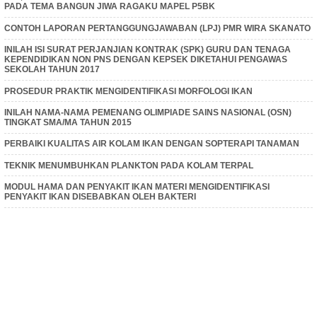
PADA TEMA BANGUN JIWA RAGAKU MAPEL P5BK
CONTOH LAPORAN PERTANGGUNGJAWABAN (LPJ) PMR WIRA SKANATO
INILAH ISI SURAT PERJANJIAN KONTRAK (SPK) GURU DAN TENAGA
KEPENDIDIKAN NON PNS DENGAN KEPSEK DIKETAHUI PENGAWAS
SEKOLAH TAHUN 2017
PROSEDUR PRAKTIK MENGIDENTIFIKASI MORFOLOGI IKAN
INILAH NAMA-NAMA PEMENANG OLIMPIADE SAINS NASIONAL (OSN)
TINGKAT SMA/MA TAHUN 2015
PERBAIKI KUALITAS AIR KOLAM IKAN DENGAN SOPTERAPI TANAMAN
TEKNIK MENUMBUHKAN PLANKTON PADA KOLAM TERPAL
MODUL HAMA DAN PENYAKIT IKAN MATERI MENGIDENTIFIKASI
PENYAKIT IKAN DISEBABKAN OLEH BAKTERI