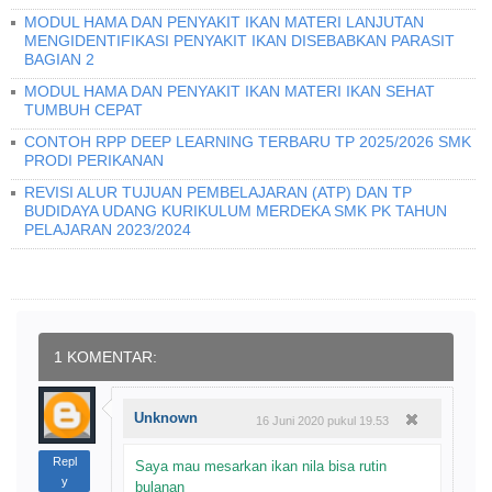
MODUL HAMA DAN PENYAKIT IKAN MATERI LANJUTAN
MENGIDENTIFIKASI PENYAKIT IKAN DISEBABKAN PARASIT
BAGIAN 2
MODUL HAMA DAN PENYAKIT IKAN MATERI IKAN SEHAT
TUMBUH CEPAT
CONTOH RPP DEEP LEARNING TERBARU TP 2025/2026 SMK
PRODI PERIKANAN
REVISI ALUR TUJUAN PEMBELAJARAN (ATP) DAN TP
BUDIDAYA UDANG KURIKULUM MERDEKA SMK PK TAHUN
PELAJARAN 2023/2024
1 KOMENTAR:
Unknown
16 Juni 2020 pukul 19.53
Repl
Saya mau mesarkan ikan nila bisa rutin
y
bulanan