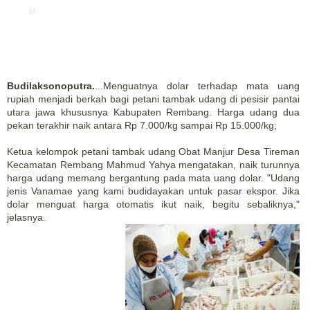
u
Budilaksonoputra.
...Menguatnya dolar terhadap mata uang
rupiah menjadi berkah bagi petani tambak udang di pesisir pantai
utara jawa khususnya Kabupaten Rembang. Harga udang dua
pekan terakhir naik antara Rp 7.000/kg sampai Rp 15.000/kg;
Ketua kelompok petani tambak udang Obat Manjur Desa Tireman
Kecamatan Rembang Mahmud Yahya mengatakan, naik turunnya
harga udang memang bergantung pada mata uang dolar. "Udang
jenis Vanamae yang kami budidayakan untuk pasar ekspor. Jika
dolar menguat harga otomatis ikut naik, begitu sebaliknya,"
jelasnya.