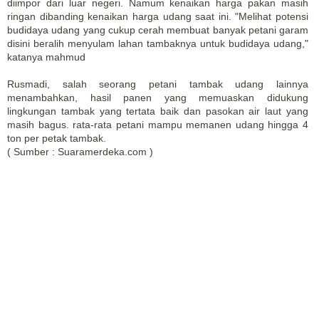
diimpor dari luar negeri. Namum kenaikan harga pakan masih
ringan dibanding kenaikan harga udang saat ini. "Melihat potensi
budidaya udang yang cukup cerah membuat banyak petani garam
disini beralih menyulam lahan tambaknya untuk budidaya udang,"
katanya mahmud
Rusmadi, salah seorang petani tambak udang lainnya
menambahkan, hasil panen yang memuaskan didukung
lingkungan tambak yang tertata baik dan pasokan air laut yang
masih bagus. rata-rata petani mampu memanen udang hingga 4
ton per petak tambak.
( Sumber : Suaramerdeka.com )