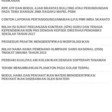
PERIKANAN
RPP, ATP DAN MODUL AJAR BRANTAS BULLYING ATAU PERUNDUNGAN
PADA TEMA BANGUN JIWA RAGAKU MAPEL P5BK
CONTOH LAPORAN PERTANGGUNGJAWABAN (LPJ) PMR WIRA SKANATO
INILAH ISI SURAT PERJANJIAN KONTRAK (SPK) GURU DAN TENAGA
KEPENDIDIKAN NON PNS DENGAN KEPSEK DIKETAHUI PENGAWAS
SEKOLAH TAHUN 2017
PROSEDUR PRAKTIK MENGIDENTIFIKASI MORFOLOGI IKAN
INILAH NAMA-NAMA PEMENANG OLIMPIADE SAINS NASIONAL (OSN)
TINGKAT SMA/MA TAHUN 2015
PERBAIKI KUALITAS AIR KOLAM IKAN DENGAN SOPTERAPI TANAMAN
TEKNIK MENUMBUHKAN PLANKTON PADA KOLAM TERPAL
MODUL HAMA DAN PENYAKIT IKAN MATERI MENGIDENTIFIKASI
PENYAKIT IKAN DISEBABKAN OLEH BAKTERI