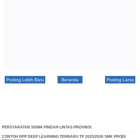
Posting Lebih Baru
Beranda
Posting Lama
PERSYARATAN SISWA PINDAH LINTAS PROVINSI
CONTOH RPP DEEP LEARNING TERBARU TP 2025/2026 SMK PRODI