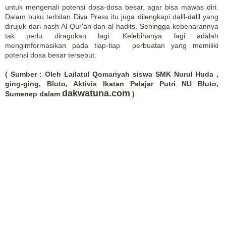
untuk mengenali potensi dosa-dosa besar, agar bisa mawas diri.
Dalam buku terbitan Diva Press itu juga dilengkapi dalil-dalil yang
dirujuk dari nash Al-Qur'an dan al-hadits. Sehingga kebenarannya
tak perlu diragukan lagi. Kelebihanya lagi adalah
mengimformasikan pada tiap-tiap perbuatan yang memiliki
potensi dosa besar tersebut.
( Sumber : Oleh Lailatul Qomariyah siswa SMK Nurul Huda ,
ging-ging, Bluto, Aktivis Ikatan Pelajar Putri NU Bluto,
dakwatuna.com
Sumenep dalam
)