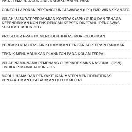
PADA TEMA BANGUN JIWA RAGAKU MAPEL P5BK
CONTOH LAPORAN PERTANGGUNGJAWABAN (LPJ) PMR WIRA SKANATO
INILAH ISI SURAT PERJANJIAN KONTRAK (SPK) GURU DAN TENAGA
KEPENDIDIKAN NON PNS DENGAN KEPSEK DIKETAHUI PENGAWAS
SEKOLAH TAHUN 2017
PROSEDUR PRAKTIK MENGIDENTIFIKASI MORFOLOGI IKAN
PERBAIKI KUALITAS AIR KOLAM IKAN DENGAN SOPTERAPI TANAMAN
TEKNIK MENUMBUHKAN PLANKTON PADA KOLAM TERPAL
INILAH NAMA-NAMA PEMENANG OLIMPIADE SAINS NASIONAL (OSN)
TINGKAT SMA/MA TAHUN 2015
MODUL HAMA DAN PENYAKIT IKAN MATERI MENGIDENTIFIKASI
PENYAKIT IKAN DISEBABKAN OLEH BAKTERI