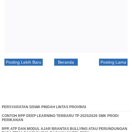
Posting Lebih Baru
Beranda
Posting Lama
PERSYARATAN SISWA PINDAH LINTAS PROVINSI
CONTOH RPP DEEP LEARNING TERBARU TP 2025/2026 SMK PRODI
PERIKANAN
RPP, ATP DAN MODUL AJAR BRANTAS BULLYING ATAU PERUNDUNGAN