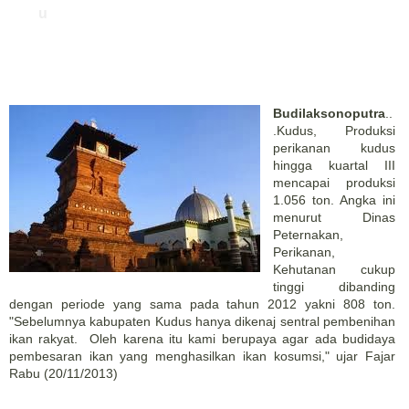
u
Budilaksonoputra
..
.Kudus, Produksi
perikanan kudus
hingga kuartal III
mencapai produksi
1.056 ton. Angka ini
menurut Dinas
Peternakan,
Perikanan,
Kehutanan cukup
tinggi dibanding
dengan periode yang sama pada tahun 2012 yakni 808 ton.
"Sebelumnya kabupaten Kudus hanya dikenaj sentral pembenihan
ikan rakyat. Oleh karena itu kami berupaya agar ada budidaya
pembesaran ikan yang menghasilkan ikan kosumsi," ujar Fajar
Rabu (20/11/2013)