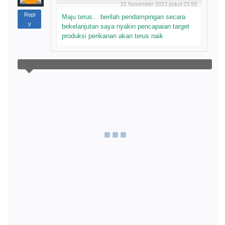
21 November 2013 pukul 23.59
Repl
Maju terus... berilah pendampingan secara
y
bekelanjutan saya nyakin pencapaian target
produksi perikanan akan terus naik