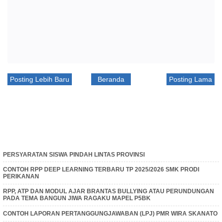
Posting Lebih Baru
Beranda
Posting Lama
PERSYARATAN SISWA PINDAH LINTAS PROVINSI
CONTOH RPP DEEP LEARNING TERBARU TP 2025/2026 SMK PRODI
PERIKANAN
RPP, ATP DAN MODUL AJAR BRANTAS BULLYING ATAU PERUNDUNGAN
PADA TEMA BANGUN JIWA RAGAKU MAPEL P5BK
CONTOH LAPORAN PERTANGGUNGJAWABAN (LPJ) PMR WIRA SKANATO