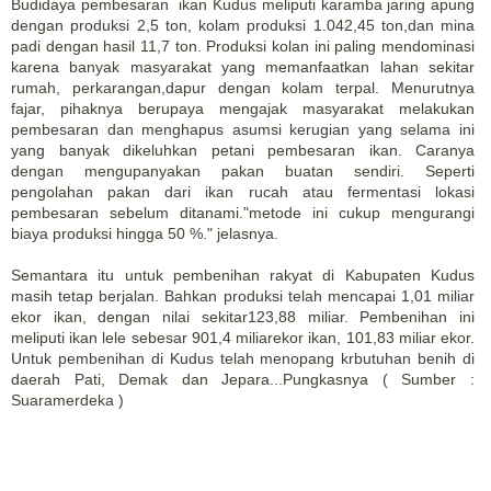
Budidaya pembesaran ikan Kudus meliputi karamba jaring apung
dengan produksi 2,5 ton, kolam produksi 1.042,45 ton,dan mina
padi dengan hasil 11,7 ton. Produksi kolan ini paling mendominasi
karena banyak masyarakat yang memanfaatkan lahan sekitar
rumah, perkarangan,dapur dengan kolam terpal. Menurutnya
fajar, pihaknya berupaya mengajak masyarakat melakukan
pembesaran dan menghapus asumsi kerugian yang selama ini
yang banyak dikeluhkan petani pembesaran ikan. Caranya
dengan mengupanyakan pakan buatan sendiri. Seperti
pengolahan pakan dari ikan rucah atau fermentasi lokasi
pembesaran sebelum ditanami."metode ini cukup mengurangi
biaya produksi hingga 50 %." jelasnya.
Semantara itu untuk pembenihan rakyat di Kabupaten Kudus
masih tetap berjalan. Bahkan produksi telah mencapai 1,01 miliar
ekor ikan, dengan nilai sekitar123,88 miliar. Pembenihan ini
meliputi ikan lele sebesar 901,4 miliarekor ikan, 101,83 miliar ekor.
Untuk pembenihan di Kudus telah menopang krbutuhan benih di
daerah Pati, Demak dan Jepara...Pungkasnya ( Sumber :
Suaramerdeka )