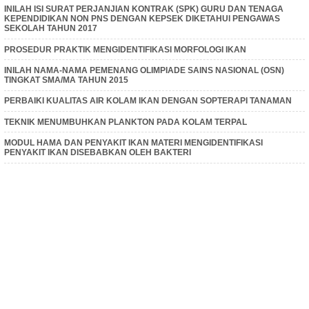
INILAH ISI SURAT PERJANJIAN KONTRAK (SPK) GURU DAN TENAGA
KEPENDIDIKAN NON PNS DENGAN KEPSEK DIKETAHUI PENGAWAS
SEKOLAH TAHUN 2017
PROSEDUR PRAKTIK MENGIDENTIFIKASI MORFOLOGI IKAN
INILAH NAMA-NAMA PEMENANG OLIMPIADE SAINS NASIONAL (OSN)
TINGKAT SMA/MA TAHUN 2015
PERBAIKI KUALITAS AIR KOLAM IKAN DENGAN SOPTERAPI TANAMAN
TEKNIK MENUMBUHKAN PLANKTON PADA KOLAM TERPAL
MODUL HAMA DAN PENYAKIT IKAN MATERI MENGIDENTIFIKASI
PENYAKIT IKAN DISEBABKAN OLEH BAKTERI