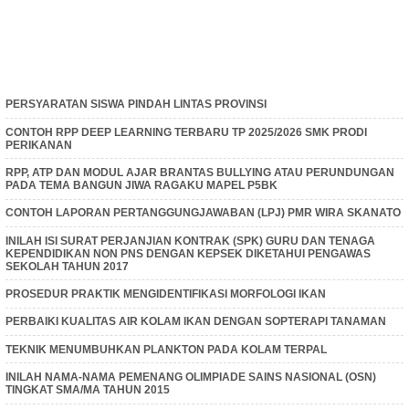
PERSYARATAN SISWA PINDAH LINTAS PROVINSI
CONTOH RPP DEEP LEARNING TERBARU TP 2025/2026 SMK PRODI
PERIKANAN
RPP, ATP DAN MODUL AJAR BRANTAS BULLYING ATAU PERUNDUNGAN
PADA TEMA BANGUN JIWA RAGAKU MAPEL P5BK
CONTOH LAPORAN PERTANGGUNGJAWABAN (LPJ) PMR WIRA SKANATO
INILAH ISI SURAT PERJANJIAN KONTRAK (SPK) GURU DAN TENAGA
KEPENDIDIKAN NON PNS DENGAN KEPSEK DIKETAHUI PENGAWAS
SEKOLAH TAHUN 2017
PROSEDUR PRAKTIK MENGIDENTIFIKASI MORFOLOGI IKAN
PERBAIKI KUALITAS AIR KOLAM IKAN DENGAN SOPTERAPI TANAMAN
TEKNIK MENUMBUHKAN PLANKTON PADA KOLAM TERPAL
INILAH NAMA-NAMA PEMENANG OLIMPIADE SAINS NASIONAL (OSN)
TINGKAT SMA/MA TAHUN 2015