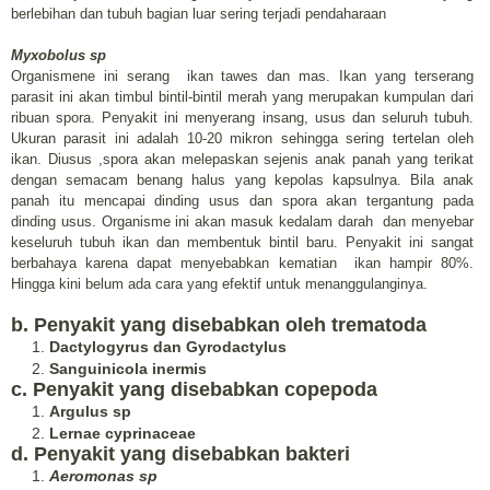
berlebihan dan tubuh bagian luar sering terjadi pendaharaan
Myxobolus sp
Organismene ini serang ikan tawes dan mas. Ikan yang terserang
parasit ini akan timbul bintil-bintil merah yang merupakan kumpulan dari
ribuan spora. Penyakit ini menyerang insang, usus dan seluruh tubuh.
Ukuran parasit ini adalah 10-20 mikron sehingga sering tertelan oleh
ikan. Diusus ,spora akan melepaskan sejenis anak panah yang terikat
dengan semacam benang halus yang kepolas kapsulnya. Bila anak
panah itu mencapai dinding usus dan spora akan tergantung pada
dinding usus. Organisme ini akan masuk kedalam darah dan menyebar
keseluruh tubuh ikan dan membentuk bintil baru. Penyakit ini sangat
berbahaya karena dapat menyebabkan kematian ikan hampir 80%.
Hingga kini belum ada cara yang efektif untuk menanggulanginya.
b. Penyakit yang disebabkan oleh trematoda
Dactylogyrus dan Gyrodactylus
Sanguinicola inermis
c. Penyakit yang disebabkan copepoda
Argulus sp
Lernae cyprinaceae
d. Penyakit yang disebabkan bakteri
Aeromonas sp