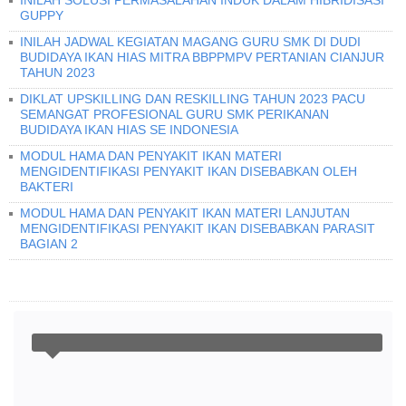
INILAH SOLUSI PERMASALAHAN INDUK DALAM HIBRIDISASI
GUPPY
INILAH JADWAL KEGIATAN MAGANG GURU SMK DI DUDI
BUDIDAYA IKAN HIAS MITRA BBPPMPV PERTANIAN CIANJUR
TAHUN 2023
DIKLAT UPSKILLING DAN RESKILLING TAHUN 2023 PACU
SEMANGAT PROFESIONAL GURU SMK PERIKANAN
BUDIDAYA IKAN HIAS SE INDONESIA
MODUL HAMA DAN PENYAKIT IKAN MATERI
MENGIDENTIFIKASI PENYAKIT IKAN DISEBABKAN OLEH
BAKTERI
MODUL HAMA DAN PENYAKIT IKAN MATERI LANJUTAN
MENGIDENTIFIKASI PENYAKIT IKAN DISEBABKAN PARASIT
BAGIAN 2