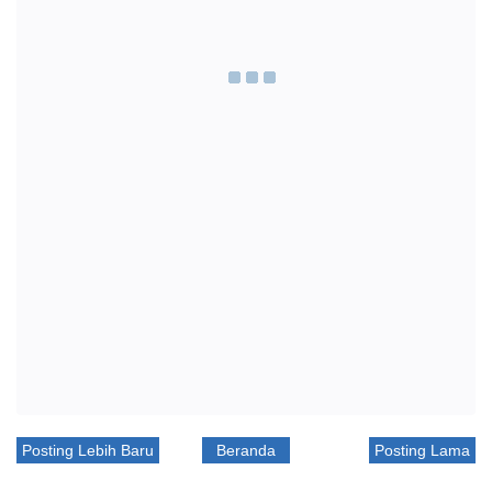
Posting Lebih Baru
Beranda
Posting Lama