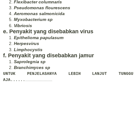
Flexibacter columnaris
Pseudomonas flourescens
Aeromonas salmonicida
Myxobacterium sp
Vibriosis
e.
Penyakit yang disebabkan virus
Epithelioma papulasum
Herpesvirus
Limphocystis
f. Penyakit yang disebabkan jamur
Saprolegnia sp
Branchimyces sp
UNTUK PENJELASANYA LEBIH LANJUT TUNGGU
......................
AJA......