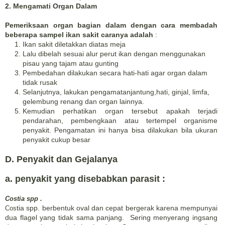
2. Mengamati Organ Dalam
Pemeriksaan organ bagian dalam dengan cara membadah
beberapa sampel ikan sakit caranya adalah
:
Ikan sakit diletakkan diatas meja
Lalu dibelah sesuai alur perut ikan dengan menggunakan
pisau yang tajam atau gunting
Pembedahan dilakukan secara hati-hati agar organ dalam
tidak rusak
Selanjutnya, lakukan pengamatanjantung,hati, ginjal, limfa,
gelembung renang dan organ lainnya.
Kemudian perhatikan organ tersebut apakah terjadi
pendarahan, pembengkaan atau tertempel organisme
penyakit. Pengamatan ini hanya bisa dilakukan bila ukuran
penyakit cukup besar
D. Penyakit dan Gejalanya
a. penyakit yang disebabkan parasit :
Costia spp .
tia spp. berbentuk oval dan cepat bergerak karena mempunyai
Cos
dua flagel
yang tidak sama panjang. Sering menyerang ingsang