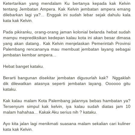
Ketertarikan yang mendalam Ku bertanya kepada kak Kelvin
tentang Jembatan Ampera. Kak Kelvin jembatan ampera emang
dilebarkan lagi ya?... Enggak ini sudah lebar sejak dahulu kala
kata kak Kelvin.
Pada pikiranku, orang-orang jaman kolonial belanda hebat sudah
mampu meprediksikan kedepan kalau kota ini akan besar dimasa
yang akan datang.. Kak Kelvin menjelaskan Pemerintah Provinsi
Palembang rencananya mau membuat jembatan layang sebagai
jembatan kembar ampera...
Hebat banget kataku.
Berarti bangunan disekitar jembatan digusurlah kak? Nggaklah
dik dilewatkan atasnya seperti jembatan layang. Oooooo gitu
kataku.
Kak kalau malam Kota Palembang jalannya bebas hambatan ya?
Tersenyum simpul kak kelvin, iya kalau sudah diatas jam 10
malam hahahaa... Kakak Aku serius nih ? kataku.
Ayo kita jalan lagi menikmati suasana malam sekalian cari kuliner
kata kak Kelvin.