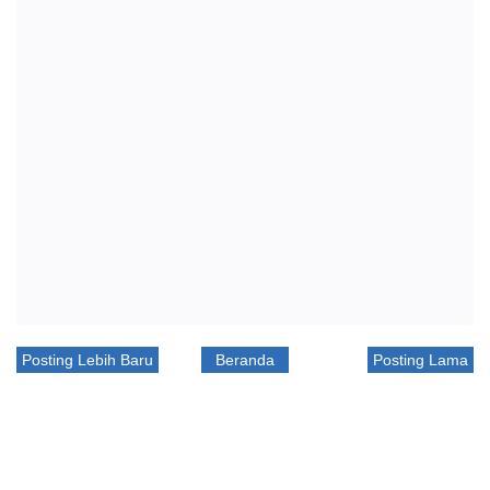
Posting Lebih Baru
Beranda
Posting Lama