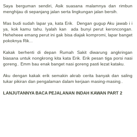
Saya berguman sendiri, Asik suasana malamnya dan rimbun
menghijau di sepanjang jalan serta lingkungan jalan bersih.
Mas budi sudah lapar ya, kata Erik. Dengan gugup Aku jawab i i
ya, kok kamu tahu. Iyalah kan ada bunyi perut keroncongan.
Heheheee emang perut ini gak bisa diajak kompromi, lapar banget
pokoknya Rik...
Kakak berhenti di depan Rumah Sakit diwarung angkringan
biasana untuk nongkrong kita kata Erik. Erik pesan tiga porsi nasi
goreng.. Emm bau enak banget nasi goreng pasti lezat kataku.
Aku dengan kakak erik semakin akrab cerita banyak dan saling
tukar pikiran dan pengalaman dalam kerjaan masing-masing..
LANJUTANNYA BACA PEJALANAN INDAH KAWAN PART 2