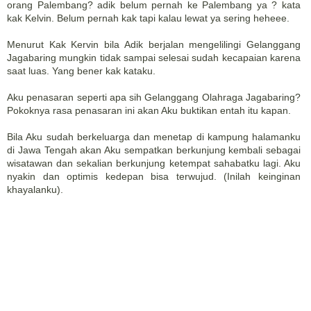
orang Palembang? adik belum pernah ke Palembang ya ? kata
kak Kelvin. Belum pernah kak tapi kalau lewat ya sering heheee.
Menurut Kak Kervin bila Adik berjalan mengelilingi Gelanggang
Jagabaring mungkin tidak sampai selesai sudah kecapaian karena
saat luas. Yang bener kak kataku.
Aku penasaran seperti apa sih Gelanggang Olahraga Jagabaring?
Pokoknya rasa penasaran ini akan Aku buktikan entah itu kapan.
Bila Aku sudah berkeluarga dan menetap di kampung halamanku
di Jawa Tengah akan Aku sempatkan berkunjung kembali sebagai
wisatawan dan sekalian berkunjung ketempat sahabatku lagi. Aku
nyakin dan optimis kedepan bisa terwujud. (Inilah keinginan
khayalanku).