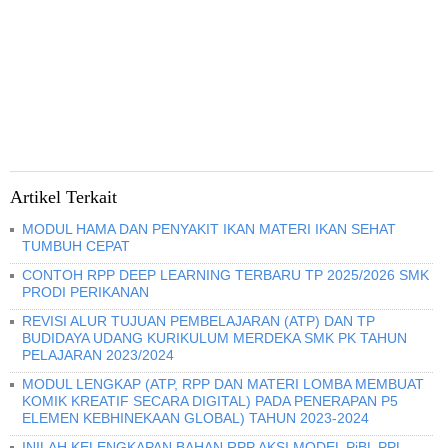
Artikel Terkait
MODUL HAMA DAN PENYAKIT IKAN MATERI IKAN SEHAT
TUMBUH CEPAT
CONTOH RPP DEEP LEARNING TERBARU TP 2025/2026 SMK
PRODI PERIKANAN
REVISI ALUR TUJUAN PEMBELAJARAN (ATP) DAN TP
BUDIDAYA UDANG KURIKULUM MERDEKA SMK PK TAHUN
PELAJARAN 2023/2024
MODUL LENGKAP (ATP, RPP DAN MATERI LOMBA MEMBUAT
KOMIK KREATIF SECARA DIGITAL) PADA PENERAPAN P5
ELEMEN KEBHINEKAAN GLOBAL) TAHUN 2023-2024
INILAH KELENGKAPAN BAHAN RPP AKSI MODEL PjBL PPL