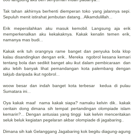
Tak tahan akhirnya berhenti diemperan toko yang jalannya sepi.
Sepuluh menit istirahat jembutan datang...Alkamdulillah...
Erik mepersilahkan aku masuk kemobil. Langsung aja erik
memperkenalkan aku kekakaknya. Kakak kenalin temen erik,
namanya mas budi...
Kakak erik tuh orangnya rame banget dan penyuka bola klop
kalau disandingkan dengan erik.. Mereka ngobrol kesana kemari
tentang bola dan sedikit banget aku ikut dalam pembicaraan dan
aku lebih banyak lihat pemandangan kota palembang dengan
takjub daripada ikut ngobrol...
woow besar dan indah banget kota terbesar kedua di pulau
Sumatara ini...
Oya kakak maaf nama kakak siapa? namaku kelvin dik.. kakak
ceritain dong dimana sih tempat pertandingan olompiade islam
kemarin?... Dengan antusias yang tinggi kak kelvin menceritakan
seluk beluk kegiatan pegelaran akbar olompiade di jagabaring..
Dimana sih kak Gelanggang Jagabaring kok begitu diagung-agung