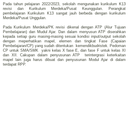
Pada tahun pelajaran 2022/2023, sekolah mengunakan kurikulum K13
revisi dan Kurikulum Merdeka/Pusat Keunggulan. Perangkat
pembelajaran Kurikulum K13 sangat jauh berbeda dengan kurikulum
Merdeka/Pusat Unggulan.
Pada Kurikulum Merdeka/PK revisi dikenal dengan ATP (Alur Tujuan
Pembelajaran) dan Mudul Ajar. Dan dalam menyusun ATP diserahkan
kepada setiap guru masing-masing sesuai kondisi input/output sekolah
dengan meperhatikan mapel, elemen dan tingkat Fase (Capaian
Pembelajaran/CP) yang sudah ditentukan
kemendikbudristek. Pedoman
CP untuk SMA/SMK
yakni kelas X fase E, dan fase F untuk kelas XI
dan XII. Cakupan dalam penyusunan ATP terintergrasi keterkaitan
mapel lain juga harus dibuat dan penyusunan Modul Ajar di dalam
terdapat RPP.