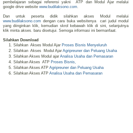
pembelajaran sebagai referensi yakni
ATP dan Modul Ajar melalui
google drive website
www.budilaksono.com
.
Dan untuk peserta didik silahkan akses Modul melalui
www.budilaksono.com
dengan cara buka websitenya cari judul modul
yang diinginkan klik, kemudian skrol kebawah klik di sini, selanjutnya
klik minta akses. baru disetujui. Semoga informasi ini bermanfaat.
Silahkan Download
Silahkan Akses Modul Ajar
Proses Bisnis Menyeluruh
Silahkan Akses Modul Ajar
Agripreuner dan Peluang Usaha
Silahkan Akses Modul ajar
Analisa Usaha dan Pemasaran
Silahkan Akses ATP
Proses Bisnis
,
Silahkan Akses ATP
Agripreuner dan Peluang Usaha
Silahkan Akses ATP
Analisa Usaha dan Pemasaran