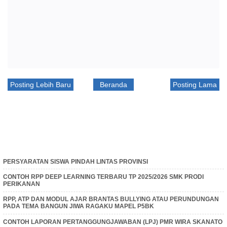
Posting Lebih Baru
Beranda
Posting Lama
PERSYARATAN SISWA PINDAH LINTAS PROVINSI
CONTOH RPP DEEP LEARNING TERBARU TP 2025/2026 SMK PRODI
PERIKANAN
RPP, ATP DAN MODUL AJAR BRANTAS BULLYING ATAU PERUNDUNGAN
PADA TEMA BANGUN JIWA RAGAKU MAPEL P5BK
CONTOH LAPORAN PERTANGGUNGJAWABAN (LPJ) PMR WIRA SKANATO