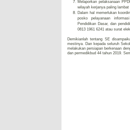
Melaporkan pelaksanaan PPD
wilayah kerjanya paling lamba
Dalam hal memerlukan koordi
posko pelayanaan informa
Pendidikan Dasar, dan pendi
0813 1961 6241 atau surat ele
Demikianlah tentang SE disampaik
mestinya. Dan kepada seluruh Seko
melakukan persiapan berkenaan deng
dan permedikbud 44 tahun 2019. Sem