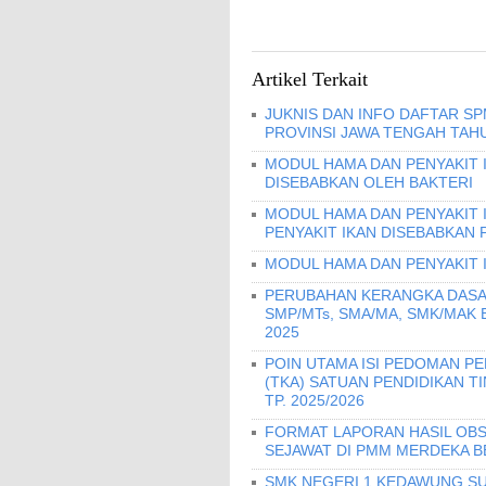
Artikel Terkait
JUKNIS DAN INFO DAFTAR S
PROVINSI JAWA TENGAH TAHU
MODUL HAMA DAN PENYAKIT I
DISEBABKAN OLEH BAKTERI
MODUL HAMA DAN PENYAKIT 
PENYAKIT IKAN DISEBABKAN 
MODUL HAMA DAN PENYAKIT 
PERUBAHAN KERANGKA DASA
SMP/MTs, SMA/MA, SMK/MAK
2025
POIN UTAMA ISI PEDOMAN 
(TKA) SATUAN PENDIDIKAN T
TP. 2025/2026
FORMAT LAPORAN HASIL OBS
SEJAWAT DI PMM MERDEKA B
SMK NEGERI 1 KEDAWUNG SU