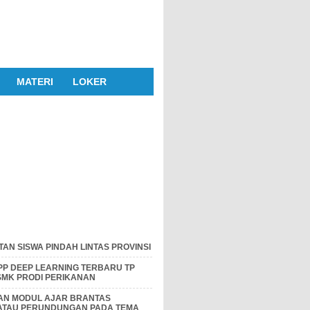
MATERI
LOKER
AN SISWA PINDAH LINTAS PROVINSI
P DEEP LEARNING TERBARU TP
 SMK PRODI PERIKANAN
DAN MODUL AJAR BRANTAS
 ATAU PERUNDUNGAN PADA TEMA