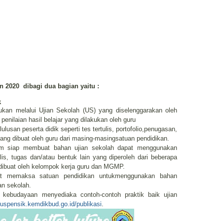
un 2020
dibagi dua bagian yaitu :
k
tukan melalui Ujian Sekolah (US) yang diselenggarakan oleh
penilaian hasil belajar yang dilakukan oleh guru
ulusan peserta didik seperti tes tertulis, portofolio,penugasan,
yang dibuat oleh guru dari masing-masingsatuan pendidikan.
um siap membuat bahan ujian sekolah dapat menggunakan
ulis, tugas dan/atau bentuk lain yang diperoleh dari beberapa
 dibuat oleh kelompok kerja guru dan MGMP.
pat memaksa satuan pendidikan untukmenggunakan bahan
an sekolah.
 kebudayaan menyediaka contoh-contoh praktik baik ujian
puspensik.kemdikbud.go.id/publikasi
.