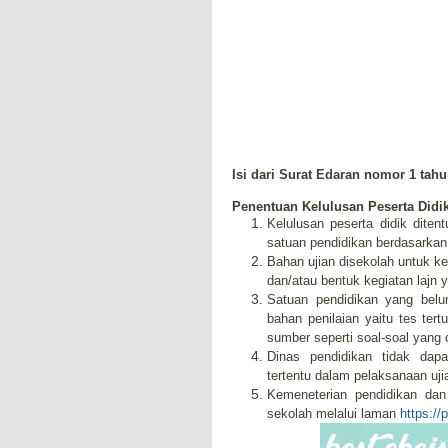
Isi dari Surat Edaran nomor 1 tah
Penentuan Kelulusan Peserta Didi
Kelulusan peserta didik diten
satuan pendidikan berdasarkan 
Bahan ujian disekolah untuk kel
dan/atau bentuk kegiatan lajn 
Satuan pendidikan yang bel
bahan penilaian yaitu tes tert
sumber seperti soal-soal yang
Dinas pendidikan tidak da
tertentu dalam pelaksanaan uji
Kemeneterian pendidikan dan
sekolah melalui laman
https://