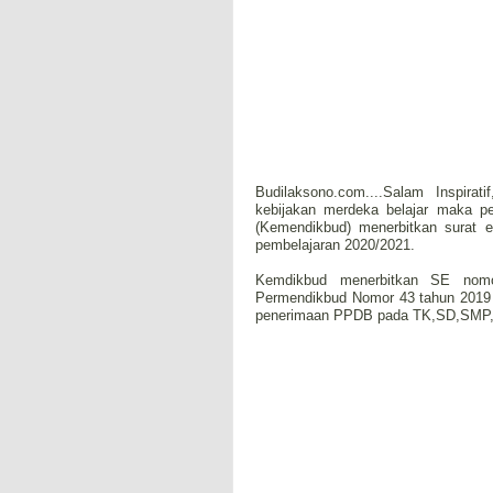
Budilaksono.com....Salam Inspir
kebijakan merdeka belajar maka p
(Kemendikbud) menerbitkan surat 
pembelajaran 2020/2021.
Kemdikbud menerbitkan SE nomo
Permendikbud Nomor 43 tahun 2019 
penerimaan PPDB pada TK,SD,SMP,