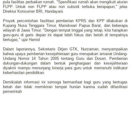
pula fasilitas perbaikan rumah. "Spesifikasi rumah akan mengikuti aturan
FLPP. Untuk non FLPP atau non subsidi terbuka berapapun," jelas
Direktur Konsumer BRI, Handayani.
Proyek percontohan fasilitasi pemberian KPRS dan KPP dilakukan di
Kupang Nusa Tenggara Timur, Manokwari Papua Barat, dan beberapa
wilayah di Jawa Timur. "Dengan tempat tinggal yang tetap, kita harapkan
guru-guru di garis depan ini dapat lebih fokus dan betah di tempatnya
bertugas," ujar Hamid
Dalam laporannya, Sekretaris Ditjen GTK, Nurzaman, menyampaikan
bahwa upaya pemberian kesejahteraan guru merupakan amanat Undang-
Undang Nomor 14 Tahun 2005 tentang Guru dan Dosen. Pemberian
dukungan-dukungan dalam bentuk penghargaan dan kesejahteraan
diyakini mampu menunjang kinerja para guru untuk memenuhi indikator
keberhasilan pendidikan.
Demikialah informasi ini semoga bermanfaat bagi guru yang bertugas
betah dan tidak memikiran tempat hunian karena sudah difasilitasi
pemerintah