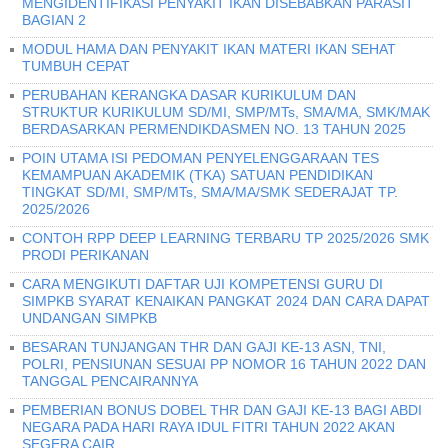
MENGIDENTIFIKASI PENYAKIT IKAN DISEBABKAN PARASIT
BAGIAN 2
MODUL HAMA DAN PENYAKIT IKAN MATERI IKAN SEHAT
TUMBUH CEPAT
PERUBAHAN KERANGKA DASAR KURIKULUM DAN
STRUKTUR KURIKULUM SD/MI, SMP/MTs, SMA/MA, SMK/MAK
BERDASARKAN PERMENDIKDASMEN NO. 13 TAHUN 2025
POIN UTAMA ISI PEDOMAN PENYELENGGARAAN TES
KEMAMPUAN AKADEMIK (TKA) SATUAN PENDIDIKAN
TINGKAT SD/MI, SMP/MTs, SMA/MA/SMK SEDERAJAT TP.
2025/2026
CONTOH RPP DEEP LEARNING TERBARU TP 2025/2026 SMK
PRODI PERIKANAN
CARA MENGIKUTI DAFTAR UJI KOMPETENSI GURU DI
SIMPKB SYARAT KENAIKAN PANGKAT 2024 DAN CARA DAPAT
UNDANGAN SIMPKB
BESARAN TUNJANGAN THR DAN GAJI KE-13 ASN, TNI,
POLRI, PENSIUNAN SESUAI PP NOMOR 16 TAHUN 2022 DAN
TANGGAL PENCAIRANNYA
PEMBERIAN BONUS DOBEL THR DAN GAJI KE-13 BAGI ABDI
NEGARA PADA HARI RAYA IDUL FITRI TAHUN 2022 AKAN
SEGERA CAIR