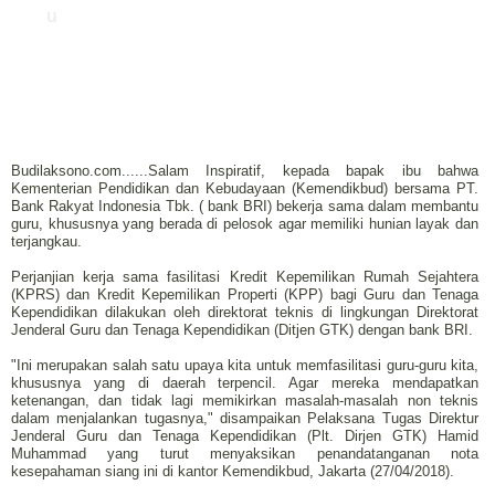
u
Budilaksono.com......Salam Inspiratif, kepada bapak ibu bahwa
Kementerian Pendidikan dan Kebudayaan (Kemendikbud) bersama PT.
Bank Rakyat Indonesia Tbk. ( bank BRI) bekerja sama dalam membantu
guru, khususnya yang berada di pelosok agar memiliki hunian layak dan
terjangkau.
Perjanjian kerja sama fasilitasi Kredit Kepemilikan Rumah Sejahtera
(KPRS) dan Kredit Kepemilikan Properti (KPP) bagi Guru dan Tenaga
Kependidikan dilakukan oleh direktorat teknis di lingkungan Direktorat
Jenderal Guru dan Tenaga Kependidikan (Ditjen GTK) dengan bank BRI.
"Ini merupakan salah satu upaya kita untuk memfasilitasi guru-guru kita,
khususnya yang di daerah terpencil. Agar mereka mendapatkan
ketenangan, dan tidak lagi memikirkan masalah-masalah non teknis
dalam menjalankan tugasnya," disampaikan Pelaksana Tugas Direktur
Jenderal Guru dan Tenaga Kependidikan (Plt. Dirjen GTK) Hamid
Muhammad yang turut menyaksikan penandatanganan nota
kesepahaman siang ini di kantor Kemendikbud, Jakarta (27/04/2018).