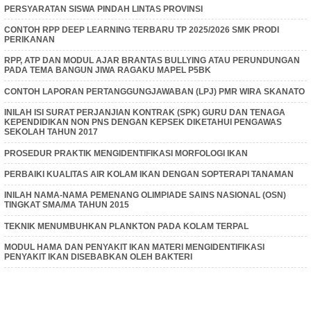
PERSYARATAN SISWA PINDAH LINTAS PROVINSI
CONTOH RPP DEEP LEARNING TERBARU TP 2025/2026 SMK PRODI
PERIKANAN
RPP, ATP DAN MODUL AJAR BRANTAS BULLYING ATAU PERUNDUNGAN
PADA TEMA BANGUN JIWA RAGAKU MAPEL P5BK
CONTOH LAPORAN PERTANGGUNGJAWABAN (LPJ) PMR WIRA SKANATO
INILAH ISI SURAT PERJANJIAN KONTRAK (SPK) GURU DAN TENAGA
KEPENDIDIKAN NON PNS DENGAN KEPSEK DIKETAHUI PENGAWAS
SEKOLAH TAHUN 2017
PROSEDUR PRAKTIK MENGIDENTIFIKASI MORFOLOGI IKAN
PERBAIKI KUALITAS AIR KOLAM IKAN DENGAN SOPTERAPI TANAMAN
INILAH NAMA-NAMA PEMENANG OLIMPIADE SAINS NASIONAL (OSN)
TINGKAT SMA/MA TAHUN 2015
TEKNIK MENUMBUHKAN PLANKTON PADA KOLAM TERPAL
MODUL HAMA DAN PENYAKIT IKAN MATERI MENGIDENTIFIKASI
PENYAKIT IKAN DISEBABKAN OLEH BAKTERI