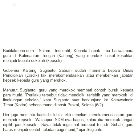
u
Budilaksono.com....Salam Inspiratif, Kepada bapak ibu bahwa para
guru di Kalimantan Tengah (Kalteng) yang merokok bakal kesulitan
menjadi kepala sekolah (kepsek).
Gubernur Kalteng Sugianto Sabran sudah meminta kepala Dinas
Pendidikan (Disdik) tak merekomendasikan atau memberikan jabatan
kepsek kepada guru yang merokok.
Menurut Sugianto, guru yang merokok memberi contoh buruk kepada
para murid. ”Perilaku tersebut tidak mendidik, terlebih yang merokok di
lingkungan sekolah,” kata Sugianto saat berkunjung ke Kotawaringin
Timur (Kotim) sebagaimana dilansir Prokal, Selasa (6/2).
Dia juga meminta kadisdik lebih teliti sebelum merekomendasikan guru
menjadi kepsek. ”Walaupun SDM-nya bagus, kalau dia merokok jangan
dipilih jadi kepsek. Saya tidak ingin hal tersebut terjadi. Sebab, guru
harus menjadi contoh teladan bagi murid,” ujar Sugianto.