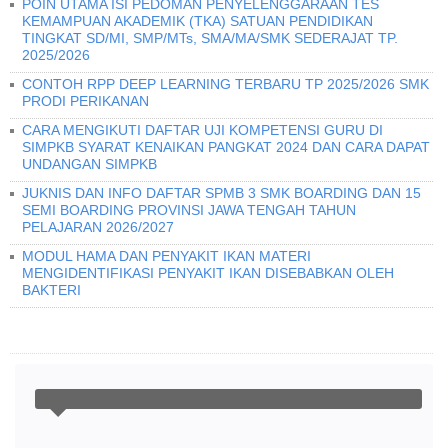
POIN UTAMA ISI PEDOMAN PENYELENGGARAAN TES
KEMAMPUAN AKADEMIK (TKA) SATUAN PENDIDIKAN
TINGKAT SD/MI, SMP/MTs, SMA/MA/SMK SEDERAJAT TP.
2025/2026
CONTOH RPP DEEP LEARNING TERBARU TP 2025/2026 SMK
PRODI PERIKANAN
CARA MENGIKUTI DAFTAR UJI KOMPETENSI GURU DI
SIMPKB SYARAT KENAIKAN PANGKAT 2024 DAN CARA DAPAT
UNDANGAN SIMPKB
JUKNIS DAN INFO DAFTAR SPMB 3 SMK BOARDING DAN 15
SEMI BOARDING PROVINSI JAWA TENGAH TAHUN
PELAJARAN 2026/2027
MODUL HAMA DAN PENYAKIT IKAN MATERI
MENGIDENTIFIKASI PENYAKIT IKAN DISEBABKAN OLEH
BAKTERI