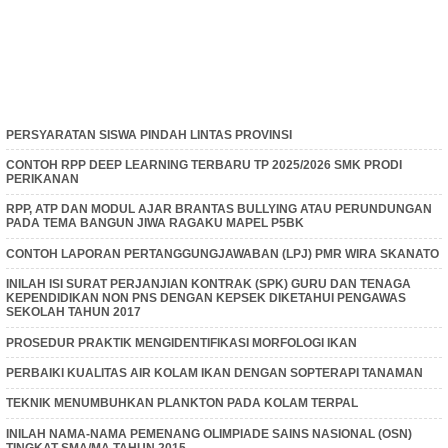
PERSYARATAN SISWA PINDAH LINTAS PROVINSI
CONTOH RPP DEEP LEARNING TERBARU TP 2025/2026 SMK PRODI
PERIKANAN
RPP, ATP DAN MODUL AJAR BRANTAS BULLYING ATAU PERUNDUNGAN
PADA TEMA BANGUN JIWA RAGAKU MAPEL P5BK
CONTOH LAPORAN PERTANGGUNGJAWABAN (LPJ) PMR WIRA SKANATO
INILAH ISI SURAT PERJANJIAN KONTRAK (SPK) GURU DAN TENAGA
KEPENDIDIKAN NON PNS DENGAN KEPSEK DIKETAHUI PENGAWAS
SEKOLAH TAHUN 2017
PROSEDUR PRAKTIK MENGIDENTIFIKASI MORFOLOGI IKAN
PERBAIKI KUALITAS AIR KOLAM IKAN DENGAN SOPTERAPI TANAMAN
TEKNIK MENUMBUHKAN PLANKTON PADA KOLAM TERPAL
INILAH NAMA-NAMA PEMENANG OLIMPIADE SAINS NASIONAL (OSN)
TINGKAT SMA/MA TAHUN 2015