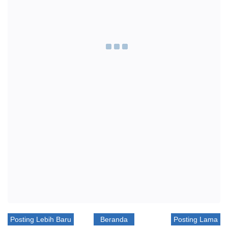
Posting Lebih Baru
Beranda
Posting Lama