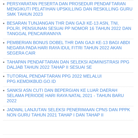
PERSYARATAN PESERTA DAN PROSEDUR PENDAFTARAN
MENGIKUTI PELATIHAN UPSKILLING DAN RESKILLING GURU
SMK TAHUN 2023
BESARAN TUNJANGAN THR DAN GAJI KE-13 ASN, TNI,
POLRI, PENSIUNAN SESUAI PP NOMOR 16 TAHUN 2022 DAN
TANGGAL PENCAIRANNYA
PEMBERIAN BONUS DOBEL THR DAN GAJI KE-13 BAGI ABDI
NEGARA PADA HARI RAYA IDUL FITRI TAHUN 2022 AKAN
SEGERA CAIR
TAHAPAN PENDAFTARAN DAN SELEKSI ADMINISTRASI PPG
DALJAB TAHUN 2022 TAHAP II SESUAI SE
TUTORIAL PENDAFTARAN PPG 2022 MELALUI
PPG.KEMDIKBUD.GO.ID
SANKSI ASN CUTI DAN BEPERGIAN KE LUAR DAERAH
SELAMA PERIODE HARI RAYA NATAL 2021 - TAHUN BARU
2022
JADWAL LANJUTAN SELEKSI PENERIMAAN CPNS DAN PPPK
NON GURU TAHUN 2021 TAHAP I DAN TAHAP II