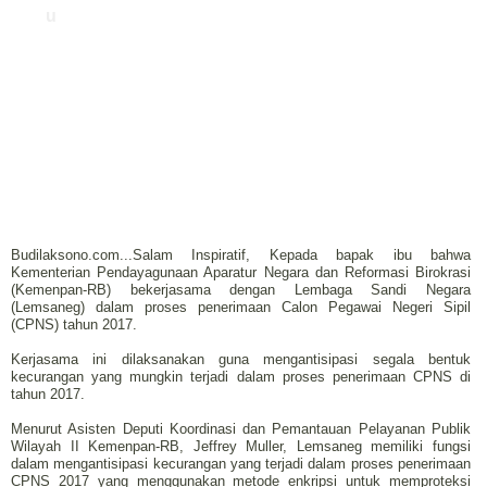
u
Budilaksono.com...Salam Inspiratif, Kepada bapak ibu bahwa
Kementerian Pendayagunaan Aparatur Negara dan Reformasi Birokrasi
(Kemenpan-RB) bekerjasama dengan Lembaga Sandi Negara
(Lemsaneg) dalam proses penerimaan Calon Pegawai Negeri Sipil
(CPNS) tahun 2017.
Kerjasama ini dilaksanakan guna mengantisipasi segala bentuk
kecurangan yang mungkin terjadi dalam proses penerimaan CPNS di
tahun 2017.
Menurut Asisten Deputi Koordinasi dan Pemantauan Pelayanan Publik
Wilayah II Kemenpan-RB, Jeffrey Muller, Lemsaneg memiliki fungsi
dalam mengantisipasi kecurangan yang terjadi dalam proses penerimaan
CPNS 2017 yang menggunakan metode enkripsi untuk memproteksi