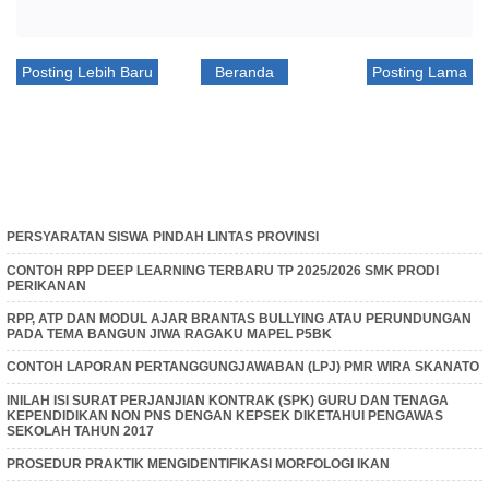
Posting Lebih Baru
Beranda
Posting Lama
PERSYARATAN SISWA PINDAH LINTAS PROVINSI
CONTOH RPP DEEP LEARNING TERBARU TP 2025/2026 SMK PRODI
PERIKANAN
RPP, ATP DAN MODUL AJAR BRANTAS BULLYING ATAU PERUNDUNGAN
PADA TEMA BANGUN JIWA RAGAKU MAPEL P5BK
CONTOH LAPORAN PERTANGGUNGJAWABAN (LPJ) PMR WIRA SKANATO
INILAH ISI SURAT PERJANJIAN KONTRAK (SPK) GURU DAN TENAGA
KEPENDIDIKAN NON PNS DENGAN KEPSEK DIKETAHUI PENGAWAS
SEKOLAH TAHUN 2017
PROSEDUR PRAKTIK MENGIDENTIFIKASI MORFOLOGI IKAN