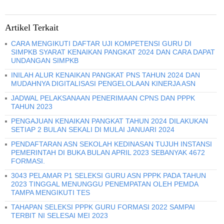
Artikel Terkait
CARA MENGIKUTI DAFTAR UJI KOMPETENSI GURU DI
SIMPKB SYARAT KENAIKAN PANGKAT 2024 DAN CARA DAPAT
UNDANGAN SIMPKB
INILAH ALUR KENAIKAN PANGKAT PNS TAHUN 2024 DAN
MUDAHNYA DIGITALISASI PENGELOLAAN KINERJA ASN
JADWAL PELAKSANAAN PENERIMAAN CPNS DAN PPPK
TAHUN 2023
PENGAJUAN KENAIKAN PANGKAT TAHUN 2024 DILAKUKAN
SETIAP 2 BULAN SEKALI DI MULAI JANUARI 2024
PENDAFTARAN ASN SEKOLAH KEDINASAN TUJUH INSTANSI
PEMERINTAH DI BUKA BULAN APRIL 2023 SEBANYAK 4672
FORMASI.
3043 PELAMAR P1 SELEKSI GURU ASN PPPK PADA TAHUN
2023 TINGGAL MENUNGGU PENEMPATAN OLEH PEMDA
TAMPA MENGIKUTI TES
TAHAPAN SELEKSI PPPK GURU FORMASI 2022 SAMPAI
TERBIT NI SELESAI MEI 2023