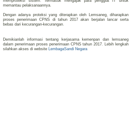
memproteksi sistem. Termasuk mengajak para penggiat IT untuk
memantau pelaksanaannya.
Dengan adanya proteksi yang diterapkan oleh Lemsaneg, diharapkan
proses penerimaan CPNS di tahun 2017 akan berjalan lancar serta
bebas dari kecurangan-kecurangan.
Demikianlah informasi tentang kerjasama kemenpan dan lemsaneg
dalam penerimaan proses penerimaan CPNS tahun 2017. Lebih lengkah
silahkan akses di website
LembagaSandi Negara