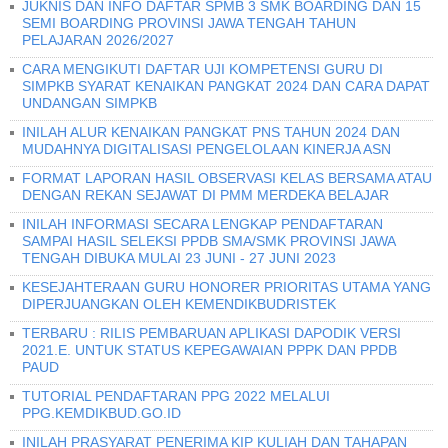
JUKNIS DAN INFO DAFTAR SPMB 3 SMK BOARDING DAN 15
SEMI BOARDING PROVINSI JAWA TENGAH TAHUN
PELAJARAN 2026/2027
CARA MENGIKUTI DAFTAR UJI KOMPETENSI GURU DI
SIMPKB SYARAT KENAIKAN PANGKAT 2024 DAN CARA DAPAT
UNDANGAN SIMPKB
INILAH ALUR KENAIKAN PANGKAT PNS TAHUN 2024 DAN
MUDAHNYA DIGITALISASI PENGELOLAAN KINERJA ASN
FORMAT LAPORAN HASIL OBSERVASI KELAS BERSAMA ATAU
DENGAN REKAN SEJAWAT DI PMM MERDEKA BELAJAR
INILAH INFORMASI SECARA LENGKAP PENDAFTARAN
SAMPAI HASIL SELEKSI PPDB SMA/SMK PROVINSI JAWA
TENGAH DIBUKA MULAI 23 JUNI - 27 JUNI 2023
KESEJAHTERAAN GURU HONORER PRIORITAS UTAMA YANG
DIPERJUANGKAN OLEH KEMENDIKBUDRISTEK
TERBARU : RILIS PEMBARUAN APLIKASI DAPODIK VERSI
2021.E. UNTUK STATUS KEPEGAWAIAN PPPK DAN PPDB
PAUD
TUTORIAL PENDAFTARAN PPG 2022 MELALUI
PPG.KEMDIKBUD.GO.ID
INILAH PRASYARAT PENERIMA KIP KULIAH DAN TAHAPAN