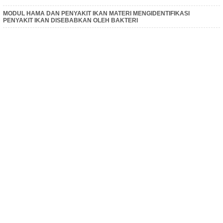
MODUL HAMA DAN PENYAKIT IKAN MATERI MENGIDENTIFIKASI
PENYAKIT IKAN DISEBABKAN OLEH BAKTERI