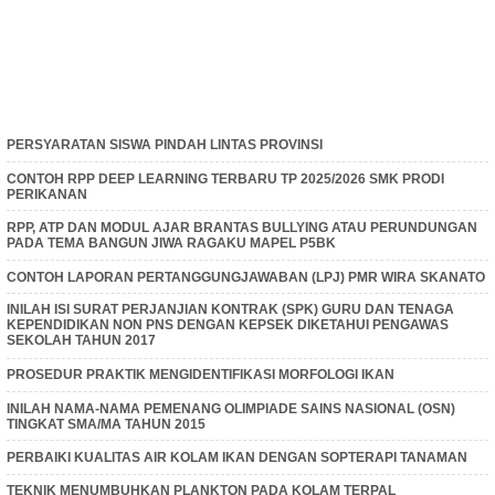
PERSYARATAN SISWA PINDAH LINTAS PROVINSI
CONTOH RPP DEEP LEARNING TERBARU TP 2025/2026 SMK PRODI
PERIKANAN
RPP, ATP DAN MODUL AJAR BRANTAS BULLYING ATAU PERUNDUNGAN
PADA TEMA BANGUN JIWA RAGAKU MAPEL P5BK
CONTOH LAPORAN PERTANGGUNGJAWABAN (LPJ) PMR WIRA SKANATO
INILAH ISI SURAT PERJANJIAN KONTRAK (SPK) GURU DAN TENAGA
KEPENDIDIKAN NON PNS DENGAN KEPSEK DIKETAHUI PENGAWAS
SEKOLAH TAHUN 2017
PROSEDUR PRAKTIK MENGIDENTIFIKASI MORFOLOGI IKAN
INILAH NAMA-NAMA PEMENANG OLIMPIADE SAINS NASIONAL (OSN)
TINGKAT SMA/MA TAHUN 2015
PERBAIKI KUALITAS AIR KOLAM IKAN DENGAN SOPTERAPI TANAMAN
TEKNIK MENUMBUHKAN PLANKTON PADA KOLAM TERPAL