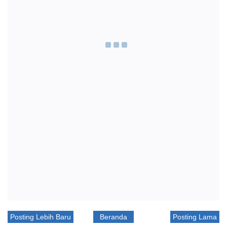
Posting Lebih Baru
Beranda
Posting Lama