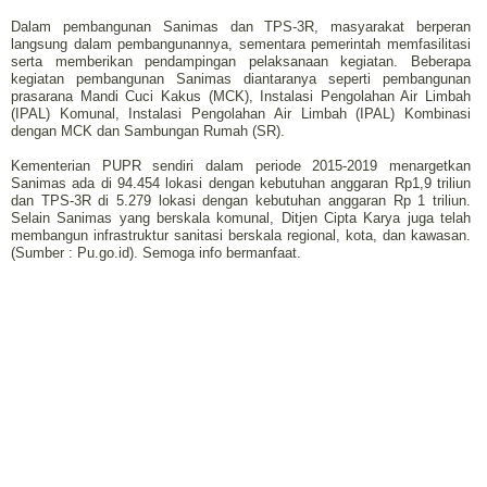
Dalam pembangunan Sanimas dan TPS-3R, masyarakat berperan
langsung dalam pembangunannya, sementara pemerintah memfasilitasi
serta memberikan pendampingan pelaksanaan kegiatan. Beberapa
kegiatan pembangunan Sanimas diantaranya seperti pembangunan
prasarana Mandi Cuci Kakus (MCK), Instalasi Pengolahan Air Limbah
(IPAL) Komunal, Instalasi Pengolahan Air Limbah (IPAL) Kombinasi
dengan MCK dan Sambungan Rumah (SR).
Kementerian PUPR sendiri dalam periode 2015-2019 menargetkan
Sanimas ada di 94.454 lokasi dengan kebutuhan anggaran Rp1,9 triliun
dan TPS-3R di 5.279 lokasi dengan kebutuhan anggaran Rp 1 triliun.
Selain Sanimas yang berskala komunal, Ditjen Cipta Karya juga telah
membangun infrastruktur sanitasi berskala regional, kota, dan kawasan.
(Sumber : Pu.go.id). Semoga info bermanfaat.