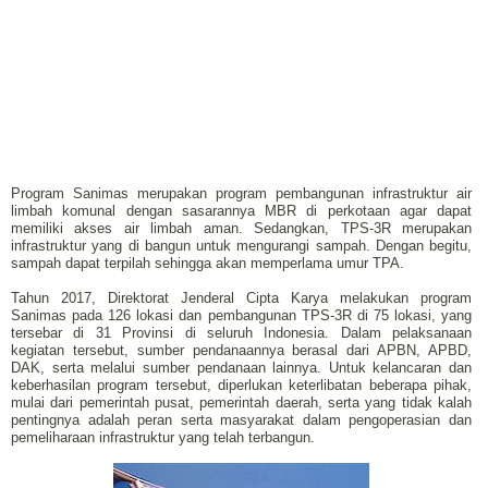
Program Sanimas merupakan program pembangunan infrastruktur air
limbah komunal dengan sasarannya MBR di perkotaan agar dapat
memiliki akses air limbah aman. Sedangkan, TPS-3R merupakan
infrastruktur yang di bangun untuk mengurangi sampah. Dengan begitu,
sampah dapat terpilah sehingga akan memperlama umur TPA.
Tahun 2017, Direktorat Jenderal Cipta Karya melakukan program
Sanimas pada 126 lokasi dan pembangunan TPS-3R di 75 lokasi, yang
tersebar di 31 Provinsi di seluruh Indonesia. Dalam pelaksanaan
kegiatan tersebut, sumber pendanaannya berasal dari APBN, APBD,
DAK, serta melalui sumber pendanaan lainnya. Untuk kelancaran dan
keberhasilan program tersebut, diperlukan keterlibatan beberapa pihak,
mulai dari pemerintah pusat, pemerintah daerah, serta yang tidak kalah
pentingnya adalah peran serta masyarakat dalam pengoperasian dan
pemeliharaan infrastruktur yang telah terbangun.