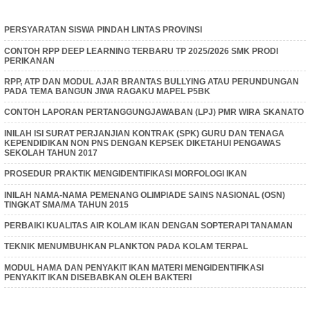
PERSYARATAN SISWA PINDAH LINTAS PROVINSI
CONTOH RPP DEEP LEARNING TERBARU TP 2025/2026 SMK PRODI
PERIKANAN
RPP, ATP DAN MODUL AJAR BRANTAS BULLYING ATAU PERUNDUNGAN
PADA TEMA BANGUN JIWA RAGAKU MAPEL P5BK
CONTOH LAPORAN PERTANGGUNGJAWABAN (LPJ) PMR WIRA SKANATO
INILAH ISI SURAT PERJANJIAN KONTRAK (SPK) GURU DAN TENAGA
KEPENDIDIKAN NON PNS DENGAN KEPSEK DIKETAHUI PENGAWAS
SEKOLAH TAHUN 2017
PROSEDUR PRAKTIK MENGIDENTIFIKASI MORFOLOGI IKAN
INILAH NAMA-NAMA PEMENANG OLIMPIADE SAINS NASIONAL (OSN)
TINGKAT SMA/MA TAHUN 2015
PERBAIKI KUALITAS AIR KOLAM IKAN DENGAN SOPTERAPI TANAMAN
TEKNIK MENUMBUHKAN PLANKTON PADA KOLAM TERPAL
MODUL HAMA DAN PENYAKIT IKAN MATERI MENGIDENTIFIKASI
PENYAKIT IKAN DISEBABKAN OLEH BAKTERI