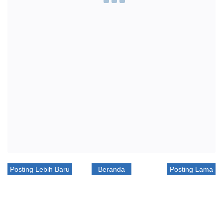
Posting Lebih Baru
Beranda
Posting Lama