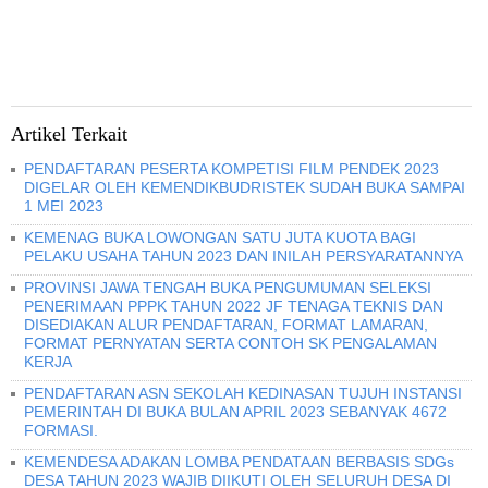
Artikel Terkait
PENDAFTARAN PESERTA KOMPETISI FILM PENDEK 2023
DIGELAR OLEH KEMENDIKBUDRISTEK SUDAH BUKA SAMPAI
1 MEI 2023
KEMENAG BUKA LOWONGAN SATU JUTA KUOTA BAGI
PELAKU USAHA TAHUN 2023 DAN INILAH PERSYARATANNYA
PROVINSI JAWA TENGAH BUKA PENGUMUMAN SELEKSI
PENERIMAAN PPPK TAHUN 2022 JF TENAGA TEKNIS DAN
DISEDIAKAN ALUR PENDAFTARAN, FORMAT LAMARAN,
FORMAT PERNYATAN SERTA CONTOH SK PENGALAMAN
KERJA
PENDAFTARAN ASN SEKOLAH KEDINASAN TUJUH INSTANSI
PEMERINTAH DI BUKA BULAN APRIL 2023 SEBANYAK 4672
FORMASI.
KEMENDESA ADAKAN LOMBA PENDATAAN BERBASIS SDGs
DESA TAHUN 2023 WAJIB DIIKUTI OLEH SELURUH DESA DI