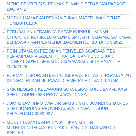
MENGIDENTIFIKASI PENYAKIT IKAN DISEBABKAN PARASIT
BAGIAN 2
MODUL HAMA DAN PENYAKIT IKAN MATERI IKAN SEHAT
TUMBUH CEPAT
PERUBAHAN KERANGKA DASAR KURIKULUM DAN
STRUKTUR KURIKULUM SD/MI, SMP/MTs, SMA/MA, SMK/MAK
BERDASARKAN PERMENDIKDASMEN NO. 13 TAHUN 2025
POIN UTAMA ISI PEDOMAN PENYELENGGARAAN TES
KEMAMPUAN AKADEMIK (TKA) SATUAN PENDIDIKAN
TINGKAT SD/MI, SMP/MTs, SMA/MA/SMK SEDERAJAT TP.
2025/2026
FORMAT LAPORAN HASIL OBSERVASI KELAS BERSAMA ATAU
DENGAN REKAN SEJAWAT DI PMM MERDEKA BELAJAR
SMK NEGERI 1 KEDAWUNG SUKSESKAN UJICOBA APLIKASI
SPMB TAHUN 2026 PROV. JAWA TENGAH
JUKNIS DAN INFO DAFTAR SPMB 3 SMK BOARDING DAN 15
SEMI BOARDING PROVINSI JAWA TENGAH TAHUN
PELAJARAN 2026/2027
MODUL HAMA DAN PENYAKIT IKAN MATERI
MENGIDENTIFIKASI PENYAKIT IKAN DISEBABKAN OLEH
BAKTERI