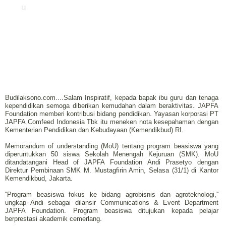
u
Budilaksono.com....Salam Inspiratif, kepada bapak ibu guru dan tenaga
kependidikan semoga diberikan kemudahan dalam beraktivitas. JAPFA
Foundation memberi kontribusi bidang pendidikan. Yayasan korporasi PT
JAPFA Comfeed Indonesia Tbk itu meneken nota kesepahaman dengan
Kementerian Pendidikan dan Kebudayaan (Kemendikbud) RI.
Memorandum of understanding (MoU) tentang program beasiswa yang
diperuntukkan 50 siswa Sekolah Menengah Kejuruan (SMK). MoU
ditandatangani Head of JAPFA Foundation Andi Prasetyo dengan
Direktur Pembinaan SMK M. Mustagfirin Amin, Selasa (31/1) di Kantor
Kemendikbud, Jakarta.
''Program beasiswa fokus ke bidang agrobisnis dan agroteknologi,''
ungkap Andi sebagai dilansir Communications & Event Department
JAPFA Foundation. Program beasiswa ditujukan kepada pelajar
berprestasi akademik cemerlang.