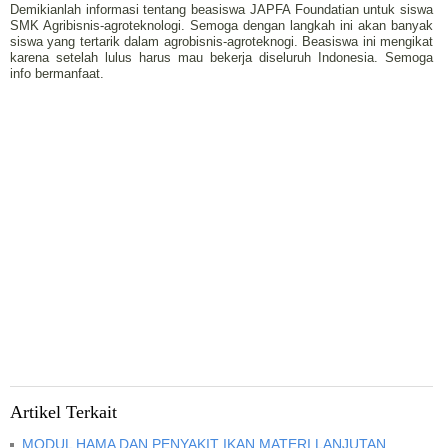
Demikianlah informasi tentang beasiswa JAPFA Foundatian untuk siswa
SMK Agribisnis-agroteknologi. Semoga dengan langkah ini akan banyak
siswa yang tertarik dalam agrobisnis-agroteknogi. Beasiswa ini mengikat
karena setelah lulus harus mau bekerja diseluruh Indonesia. Semoga
info bermanfaat.
Artikel Terkait
MODUL HAMA DAN PENYAKIT IKAN MATERI LANJUTAN