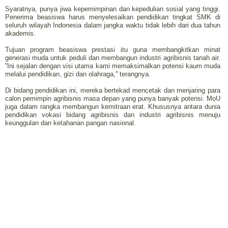
Syaratnya, punya jiwa kepemimpinan dan kepedulian sosial yang tinggi.
Penerima beasiswa harus menyelesaikan pendidikan tingkat SMK di
seluruh wilayah Indonesia dalam jangka waktu tidak lebih dari dua tahun
akademis.
Tujuan program beasiswa prestasi itu guna membangkitkan minat
generasi muda untuk peduli dan membangun industri agribisnis tanah air.
''Ini sejalan dengan visi utama kami memaksimalkan potensi kaum muda
melalui pendidikan, gizi dan olahraga,'' terangnya.
Di bidang pendidikan ini, mereka bertekad mencetak dan menjaring para
calon pemimpin agribisnis masa depan yang punya banyak potensi. MoU
juga dalam rangka membangun kemitraan erat. Khususnya antara dunia
pendidikan vokasi bidang agribisnis dan industri agribisnis menuju
keunggulan dan ketahanan pangan nasional.