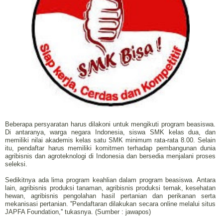
Beberapa persyaratan harus dilakoni untuk mengikuti program beasiswa.
Di antaranya, warga negara Indonesia, siswa SMK kelas dua, dan
memiliki nilai akademis kelas satu SMK minimum rata-rata 8.00. Selain
itu, pendaftar harus memiliki komitmen terhadap pembangunan dunia
agribisnis dan agroteknologi di Indonesia dan bersedia menjalani proses
seleksi.
Sedikitnya ada lima program keahlian dalam program beasiswa. Antara
lain, agribisnis produksi tanaman, agribisnis produksi ternak, kesehatan
hewan, agribisnis pengolahan hasil pertanian dan perikanan serta
mekanisasi pertanian. ''Pendaftaran dilakukan secara online melalui situs
JAPFA Foundation,'' tukasnya. (Sumber : jawapos)