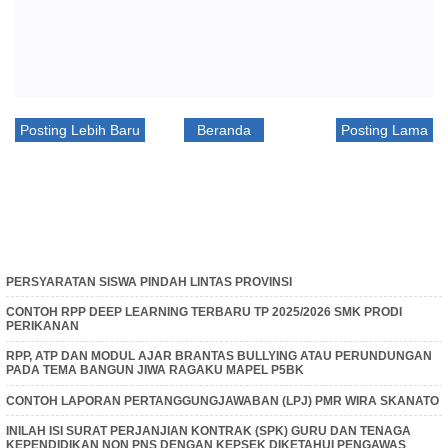
Posting Lebih Baru
Beranda
Posting Lama
PERSYARATAN SISWA PINDAH LINTAS PROVINSI
CONTOH RPP DEEP LEARNING TERBARU TP 2025/2026 SMK PRODI
PERIKANAN
RPP, ATP DAN MODUL AJAR BRANTAS BULLYING ATAU PERUNDUNGAN
PADA TEMA BANGUN JIWA RAGAKU MAPEL P5BK
CONTOH LAPORAN PERTANGGUNGJAWABAN (LPJ) PMR WIRA SKANATO
INILAH ISI SURAT PERJANJIAN KONTRAK (SPK) GURU DAN TENAGA
KEPENDIDIKAN NON PNS DENGAN KEPSEK DIKETAHUI PENGAWAS