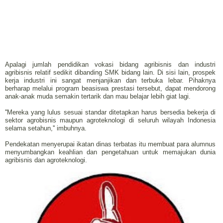
Apalagi jumlah pendidikan vokasi bidang agribisnis dan industri
agribisnis relatif sedikit dibanding SMK bidang lain. Di sisi lain, prospek
kerja industri ini sangat menjanjikan dan terbuka lebar. Pihaknya
berharap melalui program beasiswa prestasi tersebut, dapat mendorong
anak-anak muda semakin tertarik dan mau belajar lebih giat lagi.
''Mereka yang lulus sesuai standar ditetapkan harus bersedia bekerja di
sektor agrobisnis maupun agroteknologi di seluruh wilayah Indonesia
selama setahun,'' imbuhnya.
Pendekatan menyerupai ikatan dinas terbatas itu membuat para alumnus
menyumbangkan keahlian dan pengetahuan untuk memajukan dunia
agribisnis dan agroteknologi.