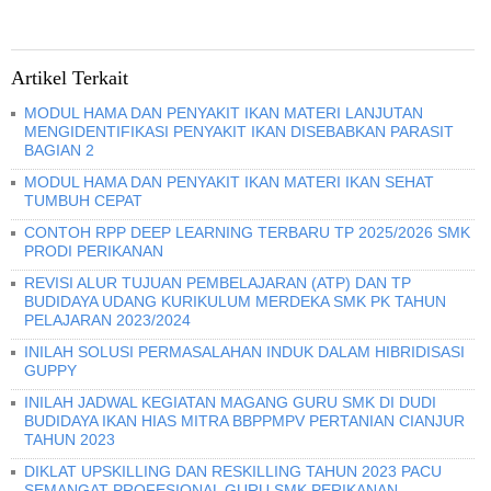
Artikel Terkait
MODUL HAMA DAN PENYAKIT IKAN MATERI LANJUTAN
MENGIDENTIFIKASI PENYAKIT IKAN DISEBABKAN PARASIT
BAGIAN 2
MODUL HAMA DAN PENYAKIT IKAN MATERI IKAN SEHAT
TUMBUH CEPAT
CONTOH RPP DEEP LEARNING TERBARU TP 2025/2026 SMK
PRODI PERIKANAN
REVISI ALUR TUJUAN PEMBELAJARAN (ATP) DAN TP
BUDIDAYA UDANG KURIKULUM MERDEKA SMK PK TAHUN
PELAJARAN 2023/2024
INILAH SOLUSI PERMASALAHAN INDUK DALAM HIBRIDISASI
GUPPY
INILAH JADWAL KEGIATAN MAGANG GURU SMK DI DUDI
BUDIDAYA IKAN HIAS MITRA BBPPMPV PERTANIAN CIANJUR
TAHUN 2023
DIKLAT UPSKILLING DAN RESKILLING TAHUN 2023 PACU
SEMANGAT PROFESIONAL GURU SMK PERIKANAN