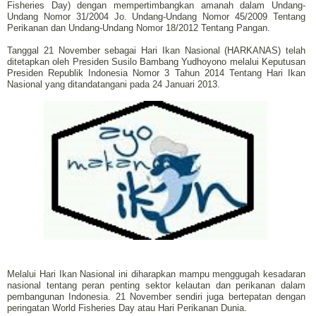
Fisheries Day) dengan mempertimbangkan amanah dalam Undang-
Undang Nomor 31/2004 Jo. Undang-Undang Nomor 45/2009 Tentang
Perikanan dan Undang-Undang Nomor 18/2012 Tentang Pangan.
Tanggal 21 November sebagai Hari Ikan Nasional (HARKANAS) telah
ditetapkan oleh Presiden Susilo Bambang Yudhoyono melalui Keputusan
Presiden Republik Indonesia Nomor 3 Tahun 2014 Tentang Hari Ikan
Nasional yang ditandatangani pada 24 Januari 2013.
Melalui Hari Ikan Nasional ini diharapkan mampu menggugah kesadaran
nasional tentang peran penting sektor kelautan dan perikanan dalam
pembangunan Indonesia. 21 November sendiri juga bertepatan dengan
peringatan World Fisheries Day atau Hari Perikanan Dunia.