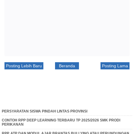
Posting Lebih Baru
Beranda
Posting Lama
PERSYARATAN SISWA PINDAH LINTAS PROVINSI
CONTOH RPP DEEP LEARNING TERBARU TP 2025/2026 SMK PRODI
PERIKANAN
RPP, ATP DAN MODUL AJAR BRANTAS BULLYING ATAU PERUNDUNGAN