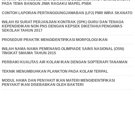
PADA TEMA BANGUN JIWA RAGAKU MAPEL P5BK
CONTOH LAPORAN PERTANGGUNGJAWABAN (LPJ) PMR WIRA SKANATO
INILAH ISI SURAT PERJANJIAN KONTRAK (SPK) GURU DAN TENAGA
KEPENDIDIKAN NON PNS DENGAN KEPSEK DIKETAHUI PENGAWAS
SEKOLAH TAHUN 2017
PROSEDUR PRAKTIK MENGIDENTIFIKASI MORFOLOGI IKAN
INILAH NAMA-NAMA PEMENANG OLIMPIADE SAINS NASIONAL (OSN)
TINGKAT SMA/MA TAHUN 2015
PERBAIKI KUALITAS AIR KOLAM IKAN DENGAN SOPTERAPI TANAMAN
TEKNIK MENUMBUHKAN PLANKTON PADA KOLAM TERPAL
MODUL HAMA DAN PENYAKIT IKAN MATERI MENGIDENTIFIKASI
PENYAKIT IKAN DISEBABKAN OLEH BAKTERI