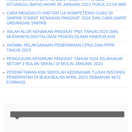
DITUNGGU BATAS AKHIR 30 JANUARI 2022 PUKUL 23.59 WIB
CARA MENGIKUTI DAFTAR UJI KOMPETENSI GURU DI
SIMPKB SYARAT KENAIKAN PANGKAT 2024 DAN CARA DAPAT
UNDANGAN SIMPKB
INILAH ALUR KENAIKAN PANGKAT PNS TAHUN 2024 DAN
MUDAHNYA DIGITALISASI PENGELOLAAN KINERJA ASN
JADWAL PELAKSANAAN PENERIMAAN CPNS DAN PPPK
TAHUN 2023
PENGAJUAN KENAIKAN PANGKAT TAHUN 2024 DILAKUKAN
SETIAP 2 BULAN SEKALI DI MULAI JANUARI 2024
PENDAFTARAN ASN SEKOLAH KEDINASAN TUJUH INSTANSI
PEMERINTAH DI BUKA BULAN APRIL 2023 SEBANYAK 4672
FORMASI.