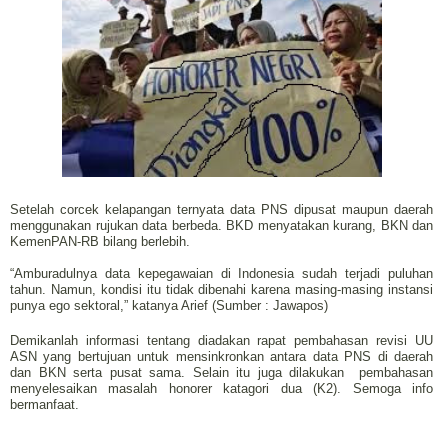
Setelah corcek kelapangan ternyata data PNS dipusat maupun daerah
menggunakan rujukan data berbeda. BKD menyatakan kurang, BKN dan
KemenPAN-RB bilang berlebih.
“Amburadulnya data kepegawaian di Indonesia sudah terjadi puluhan
tahun. Namun, kondisi itu tidak dibenahi karena masing-masing instansi
punya ego sektoral,” katanya Arief (Sumber : Jawapos)
Demikanlah informasi tentang diadakan rapat pembahasan revisi UU
ASN yang bertujuan untuk mensinkronkan antara data PNS di daerah
dan BKN serta pusat sama. Selain itu juga dilakukan pembahasan
menyelesaikan masalah honorer katagori dua (K2). Semoga info
bermanfaat.