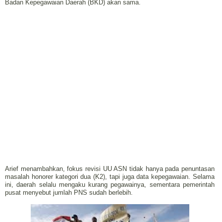
Badan Kepegawaian Daerah (BKD) akan sama.
Arief menambahkan, fokus revisi UU ASN tidak hanya pada penuntasan
masalah honorer kategori dua (K2), tapi juga data kepegawaian. Selama
ini, daerah selalu mengaku kurang pegawainya, sementara pemerintah
pusat menyebut jumlah PNS sudah berlebih.