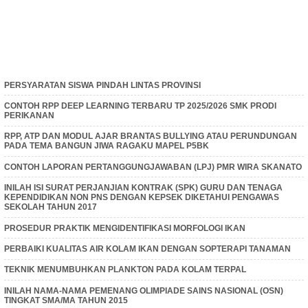
PERSYARATAN SISWA PINDAH LINTAS PROVINSI
CONTOH RPP DEEP LEARNING TERBARU TP 2025/2026 SMK PRODI
PERIKANAN
RPP, ATP DAN MODUL AJAR BRANTAS BULLYING ATAU PERUNDUNGAN
PADA TEMA BANGUN JIWA RAGAKU MAPEL P5BK
CONTOH LAPORAN PERTANGGUNGJAWABAN (LPJ) PMR WIRA SKANATO
INILAH ISI SURAT PERJANJIAN KONTRAK (SPK) GURU DAN TENAGA
KEPENDIDIKAN NON PNS DENGAN KEPSEK DIKETAHUI PENGAWAS
SEKOLAH TAHUN 2017
PROSEDUR PRAKTIK MENGIDENTIFIKASI MORFOLOGI IKAN
PERBAIKI KUALITAS AIR KOLAM IKAN DENGAN SOPTERAPI TANAMAN
TEKNIK MENUMBUHKAN PLANKTON PADA KOLAM TERPAL
INILAH NAMA-NAMA PEMENANG OLIMPIADE SAINS NASIONAL (OSN)
TINGKAT SMA/MA TAHUN 2015