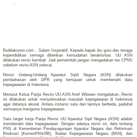
u
Budilaksono.com....Salam Inspiratiif, Kepada bapak ibu guru dan tenaga
kependidikan semoga diberikan kemudahan beraktivitas. UU ASN
dilakukan revisi kembali. Jadi pemerintah jangan mengadakan tes CPNS
sebelum revisi ASN selesai.
Revisi Undang-Undang Aparatur Sipili Negara (ASN) dilakukan
pembahasan oleh DPR yang bertujuan untuk membenahi data
kepegawaian di Indonesia.
Menurut Ketua Panja Revisi UU ASN Arief Wibowo mengatakan, Revisi
ini dilakukan untuk menyelesaikan masalah kepegawaian di Indonesia
agar datanya akurat. Antara instansi satu dan lainnya berbeda, padahal
semuanya mengurus kepegawaian.
Satu target kerja Panja Revisi UU Aparatur Sipil Negara (ASN) adalah
membenahi data kepegawaian.
Dengan adanya revisi ini, data tentang
PNS di Kementerian Pendayagunaan Aparatur Negara dan Reformasi
Birokrasi (KemenPAN-RB), Badan Kepegawaian Negara (BKN), dan