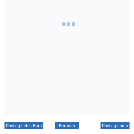
Posting Lebih Baru
Beranda
Posting Lama