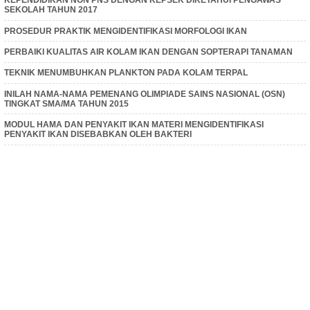
KEPENDIDIKAN NON PNS DENGAN KEPSEK DIKETAHUI PENGAWAS
SEKOLAH TAHUN 2017
PROSEDUR PRAKTIK MENGIDENTIFIKASI MORFOLOGI IKAN
PERBAIKI KUALITAS AIR KOLAM IKAN DENGAN SOPTERAPI TANAMAN
TEKNIK MENUMBUHKAN PLANKTON PADA KOLAM TERPAL
INILAH NAMA-NAMA PEMENANG OLIMPIADE SAINS NASIONAL (OSN)
TINGKAT SMA/MA TAHUN 2015
MODUL HAMA DAN PENYAKIT IKAN MATERI MENGIDENTIFIKASI
PENYAKIT IKAN DISEBABKAN OLEH BAKTERI