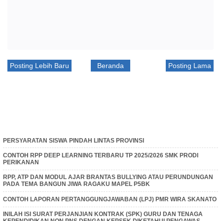
Posting Lebih Baru
Beranda
Posting Lama
PERSYARATAN SISWA PINDAH LINTAS PROVINSI
CONTOH RPP DEEP LEARNING TERBARU TP 2025/2026 SMK PRODI
PERIKANAN
RPP, ATP DAN MODUL AJAR BRANTAS BULLYING ATAU PERUNDUNGAN
PADA TEMA BANGUN JIWA RAGAKU MAPEL P5BK
CONTOH LAPORAN PERTANGGUNGJAWABAN (LPJ) PMR WIRA SKANATO
INILAH ISI SURAT PERJANJIAN KONTRAK (SPK) GURU DAN TENAGA