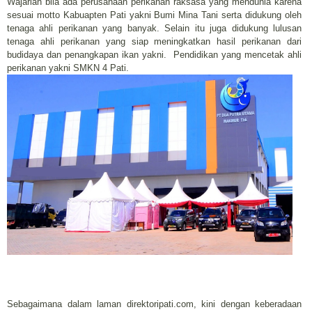
Wajarlah bila ada perusahaan perikanan raksasa yang mendunia karena
sesuai motto Kabuapten Pati yakni Bumi Mina Tani serta didukung oleh
tenaga ahli perikanan yang banyak. Selain itu juga didukung lulusan
tenaga ahli perikanan yang siap meningkatkan hasil perikanan dari
budidaya dan penangkapan ikan yakni. Pendidikan yang mencetak ahli
perikanan yakni SMKN 4 Pati.
Sebagaimana dalam laman direktoripati.com, kini dengan keberadaan