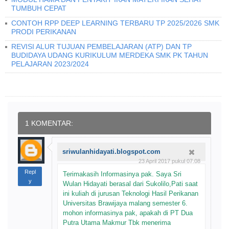
TUMBUH CEPAT
CONTOH RPP DEEP LEARNING TERBARU TP 2025/2026 SMK
PRODI PERIKANAN
REVISI ALUR TUJUAN PEMBELAJARAN (ATP) DAN TP
BUDIDAYA UDANG KURIKULUM MERDEKA SMK PK TAHUN
PELAJARAN 2023/2024
1 KOMENTAR:
sriwulanhidayati.blogspot.com
23 April 2017 pukul 07.08
Repl
Terimakasih Informasinya pak. Saya Sri
y
Wulan Hidayati berasal dari Sukolilo,Pati saat
ini kuliah di jurusan Teknologi Hasil Perikanan
Universitas Brawijaya malang semester 6.
mohon informasinya pak, apakah di PT Dua
Putra Utama Makmur Tbk menerima