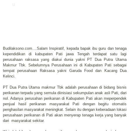
u
Budilaksono.com....Salam Inspiratif, kepada bapak ibu guru dan tenaga
kependidikan di kabupaten Pati jawa Tengah terdapat satu lagi
perusahaan raksasa yang diakui dunia yakni PT Dua Putra Utama
Makmur Tbk. Sebelumnya Perusahaan ini di Kabupaten Pati sebagai
tempat perusahaan Raksasa yakni Garuda Food dan Kacang Dua
Kelinci.
PT Dua Putra Utama makmur Tbk adalah perusahaan di bidang bisnis
perikanan terpadu yang semula diinisiasi sekumpulan anak asli Pati, dari
nol. Adanya perusahan perikanan di Kabupaten Pati akan meperpendek
penjual hasil perikanan masyarakat Pati dengan begitu otomatis
penghasilan masyarakat meningkat. Selain itu dengan keberadaan lokasi
perusahaan perikanan di Pati akan menyerap tenaga kerja yang banyak
dari masyarakat sekitar.