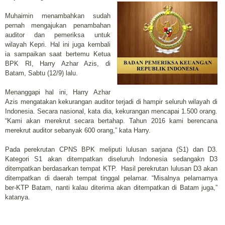
Muhaimin menambahkan sudah
pernah mengajukan penambahan
auditor dan pemeriksa untuk
wilayah Kepri. Hal ini juga kembali
ia sampaikan saat bertemu Ketua
BPK RI, Harry Azhar Azis, di
Batam, Sabtu (12/9) lalu.
Menanggapi hal ini, Harry Azhar
Azis mengatakan kekurangan auditor terjadi di hampir seluruh wilayah di
Indonesia. Secara nasional, kata dia, kekurangan mencapai 1.500 orang.
“Kami akan merekrut secara bertahap. Tahun 2016 kami berencana
merekrut auditor sebanyak 600 orang,” kata Harry.
Pada perekrutan CPNS BPK meliputi lulusan sarjana (S1) dan D3.
Kategori S1 akan ditempatkan diseluruh Indonesia sedangakn D3
ditempatkan berdasarkan tempat KTP. Hasil perekrutan lulusan D3 akan
ditempatkan di daerah tempat tinggal pelamar. “Misalnya pelamarnya
ber-KTP Batam, nanti kalau diterima akan ditempatkan di Batam juga,”
katanya.