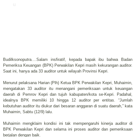
u
Budilksonoputra....Salam insfiratif, kepada bapak ibu bahwa Badan
Pemeriksa Keuangan (BPK) Perwakilan Kepri masih kekurangan auditor.
Saat ini, hanya ada 33 auditor untuk wilayah Provinsi Kepri.
Menurut pelaksana Harian (Plh) Ketua BPK Perwakilan Kepri, Muhaimin,
mengatakan 33 auditor itu menangani pemeriksaan untuk keuangan
daerah di Pemrov Kepri dan tujuh kabupaten/kota se-Kepri. Padahal,
idealnya BPK memiliki 10 hingga 12 auditor per entitas. “Jumlah
kebutuhan auditor itu diukur dari besaran anggaran di suatu daerah,” kata
Muhaimin, Sabtu (12/9) lalu.
Muhaimin mengklaim kondisi ini tak mempengaruhi kinerja auditor di
BPK Perwakilan Kepri dan selama ini proses auditor dan pemeriksaan
berjalan dengan baik.