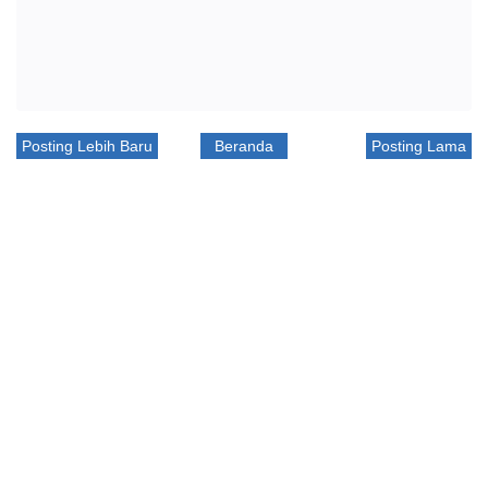
Posting Lebih Baru
Beranda
Posting Lama