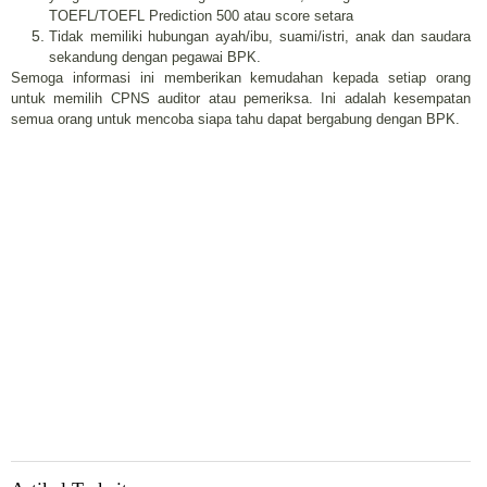
TOEFL/TOEFL Prediction 500 atau score setara
Tidak memiliki hubungan ayah/ibu, suami/istri, anak dan saudara
sekandung dengan pegawai BPK.
Semoga informasi ini memberikan kemudahan kepada setiap orang
untuk memilih CPNS auditor atau pemeriksa. Ini adalah kesempatan
semua orang untuk mencoba siapa tahu dapat bergabung dengan BPK.