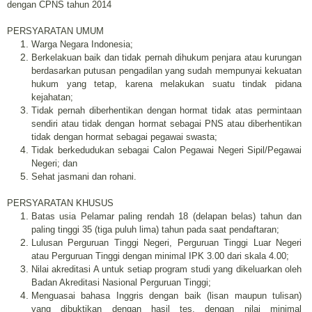
dengan CPNS tahun 2014
PERSYARATAN UMUM
Warga Negara Indonesia;
Berkelakuan baik dan tidak pernah dihukum penjara atau kurungan
berdasarkan putusan pengadilan yang sudah mempunyai kekuatan
hukum yang tetap, karena melakukan suatu tindak pidana
kejahatan;
Tidak pernah diberhentikan dengan hormat tidak atas permintaan
sendiri atau tidak dengan hormat sebagai PNS atau diberhentikan
tidak dengan hormat sebagai pegawai swasta;
Tidak berkedudukan sebagai Calon Pegawai Negeri Sipil/Pegawai
Negeri; dan
Sehat jasmani dan rohani.
PERSYARATAN KHUSUS
Batas usia Pelamar paling rendah 18 (delapan belas) tahun dan
paling tinggi 35 (tiga puluh lima) tahun pada saat pendaftaran;
Lulusan Perguruan Tinggi Negeri, Perguruan Tinggi Luar Negeri
atau Perguruan Tinggi dengan minimal IPK 3.00 dari skala 4.00;
Nilai akreditasi A untuk setiap program studi yang dikeluarkan oleh
Badan Akreditasi Nasional Perguruan Tinggi;
Menguasai bahasa Inggris dengan baik (lisan maupun tulisan)
yang dibuktikan dengan hasil tes, dengan nilai minimal