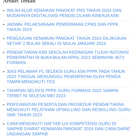
Artikel Terkait
INILAH ALUR KENAIKAN PANGKAT PNS TAHUN 2024 DAN
MUDAHNYA DIGITALISASI PENGELOLAAN KINERJA ASN
JADWAL PELAKSANAAN PENERIMAAN CPNS DAN PPPK
TAHUN 2023
PENGAJUAN KENAIKAN PANGKAT TAHUN 2024 DILAKUKAN
SETIAP 2 BULAN SEKALI DI MULAI JANUARI 2024
PENDAFTARAN ASN SEKOLAH KEDINASAN TUJUH INSTANSI
PEMERINTAH DI BUKA BULAN APRIL 2023 SEBANYAK 4672
FORMASI.
3043 PELAMAR P1 SELEKSI GURU ASN PPPK PADA TAHUN
2023 TINGGAL MENUNGGU PENEMPATAN OLEH PEMDA
TAMPA MENGIKUTI TES
TAHAPAN SELEKSI PPPK GURU FORMASI 2022 SAMPAI
TERBIT NI SELESAI MEI 2023
PERSYARATAN PESERTA DAN PROSEDUR PENDAFTARAN
MENGIKUTI PELATIHAN UPSKILLING DAN RESKILLING GURU
SMK TAHUN 2023
CARA MENGIKUTI DAFTAR UJI KOMPETENSI GURU DI
SIMPKB SYARAT KENAIKAN PANGKAT 2024 DAN CARA DAPAT
UNDANGAN SIMPKB