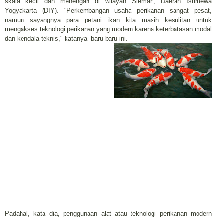
skala kecil dan menengah di wilayah Sleman, Daerah Istimewa
Yogyakarta (DIY). "Perkembangan usaha perikanan sangat pesat,
namun sayangnya para petani ikan kita masih kesulitan untuk
mengakses teknologi perikanan yang modern karena keterbatasan modal
dan kendala teknis," katanya, baru-baru ini.
Padahal, kata dia, penggunaan alat atau teknologi perikanan modern