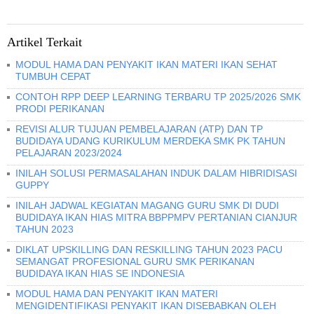
Artikel Terkait
MODUL HAMA DAN PENYAKIT IKAN MATERI IKAN SEHAT
TUMBUH CEPAT
CONTOH RPP DEEP LEARNING TERBARU TP 2025/2026 SMK
PRODI PERIKANAN
REVISI ALUR TUJUAN PEMBELAJARAN (ATP) DAN TP
BUDIDAYA UDANG KURIKULUM MERDEKA SMK PK TAHUN
PELAJARAN 2023/2024
INILAH SOLUSI PERMASALAHAN INDUK DALAM HIBRIDISASI
GUPPY
INILAH JADWAL KEGIATAN MAGANG GURU SMK DI DUDI
BUDIDAYA IKAN HIAS MITRA BBPPMPV PERTANIAN CIANJUR
TAHUN 2023
DIKLAT UPSKILLING DAN RESKILLING TAHUN 2023 PACU
SEMANGAT PROFESIONAL GURU SMK PERIKANAN
BUDIDAYA IKAN HIAS SE INDONESIA
MODUL HAMA DAN PENYAKIT IKAN MATERI
MENGIDENTIFIKASI PENYAKIT IKAN DISEBABKAN OLEH