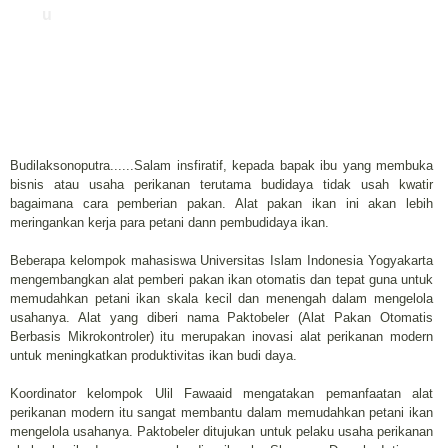
u
Budilaksonoputra......Salam insfiratif, kepada bapak ibu yang membuka
bisnis atau usaha perikanan terutama budidaya tidak usah kwatir
bagaimana cara pemberian pakan. Alat pakan ikan ini akan lebih
meringankan kerja para petani dann pembudidaya ikan.
Beberapa kelompok mahasiswa Universitas Islam Indonesia Yogyakarta
mengembangkan alat pemberi pakan ikan otomatis dan tepat guna untuk
memudahkan petani ikan skala kecil dan menengah dalam mengelola
usahanya. Alat yang diberi nama Paktobeler (Alat Pakan Otomatis
Berbasis Mikrokontroler) itu merupakan inovasi alat perikanan modern
untuk meningkatkan produktivitas ikan budi daya.
Koordinator kelompok Ulil Fawaaid mengatakan pemanfaatan alat
perikanan modern itu sangat membantu dalam memudahkan petani ikan
mengelola usahanya. Paktobeler ditujukan untuk pelaku usaha perikanan