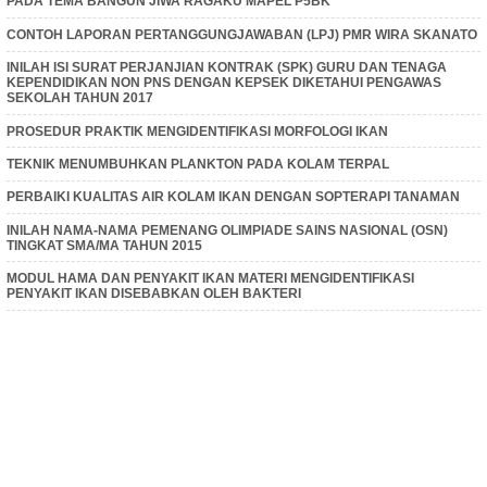
PADA TEMA BANGUN JIWA RAGAKU MAPEL P5BK
CONTOH LAPORAN PERTANGGUNGJAWABAN (LPJ) PMR WIRA SKANATO
INILAH ISI SURAT PERJANJIAN KONTRAK (SPK) GURU DAN TENAGA
KEPENDIDIKAN NON PNS DENGAN KEPSEK DIKETAHUI PENGAWAS
SEKOLAH TAHUN 2017
PROSEDUR PRAKTIK MENGIDENTIFIKASI MORFOLOGI IKAN
TEKNIK MENUMBUHKAN PLANKTON PADA KOLAM TERPAL
PERBAIKI KUALITAS AIR KOLAM IKAN DENGAN SOPTERAPI TANAMAN
INILAH NAMA-NAMA PEMENANG OLIMPIADE SAINS NASIONAL (OSN)
TINGKAT SMA/MA TAHUN 2015
MODUL HAMA DAN PENYAKIT IKAN MATERI MENGIDENTIFIKASI
PENYAKIT IKAN DISEBABKAN OLEH BAKTERI