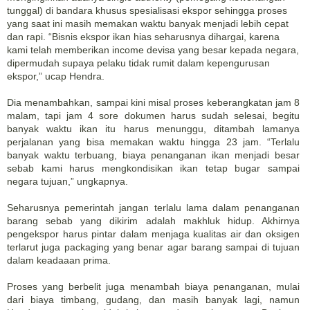
tunggal) di bandara khusus spesialisasi ekspor sehingga proses
yang saat ini masih memakan waktu banyak menjadi lebih cepat
dan rapi. “Bisnis ekspor ikan hias seharusnya dihargai, karena
kami telah memberikan income devisa yang besar kepada negara,
dipermudah supaya pelaku tidak rumit dalam kepengurusan
ekspor,” ucap Hendra.
Dia menambahkan, sampai kini misal proses keberangkatan jam 8
malam, tapi jam 4 sore dokumen harus sudah selesai, begitu
banyak waktu ikan itu harus menunggu, ditambah lamanya
perjalanan yang bisa memakan waktu hingga 23 jam. “Terlalu
banyak waktu terbuang, biaya penanganan ikan menjadi besar
sebab kami harus mengkondisikan ikan tetap bugar sampai
negara tujuan,” ungkapnya.
Seharusnya pemerintah jangan terlalu lama dalam penanganan
barang sebab yang dikirim adalah makhluk hidup. Akhirnya
pengekspor harus pintar dalam menjaga kualitas air dan oksigen
terlarut juga packaging yang benar agar barang sampai di tujuan
dalam keadaaan prima.
Proses yang berbelit juga menambah biaya penanganan, mulai
dari biaya timbang, gudang, dan masih banyak lagi, namun