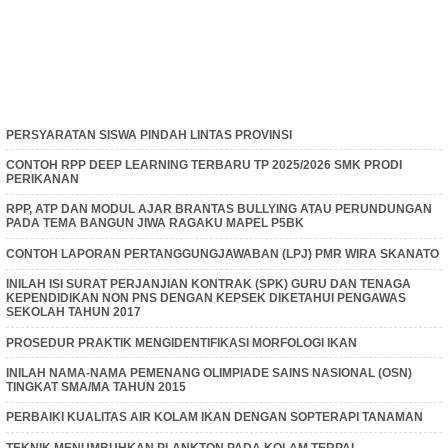
PERSYARATAN SISWA PINDAH LINTAS PROVINSI
CONTOH RPP DEEP LEARNING TERBARU TP 2025/2026 SMK PRODI
PERIKANAN
RPP, ATP DAN MODUL AJAR BRANTAS BULLYING ATAU PERUNDUNGAN
PADA TEMA BANGUN JIWA RAGAKU MAPEL P5BK
CONTOH LAPORAN PERTANGGUNGJAWABAN (LPJ) PMR WIRA SKANATO
INILAH ISI SURAT PERJANJIAN KONTRAK (SPK) GURU DAN TENAGA
KEPENDIDIKAN NON PNS DENGAN KEPSEK DIKETAHUI PENGAWAS
SEKOLAH TAHUN 2017
PROSEDUR PRAKTIK MENGIDENTIFIKASI MORFOLOGI IKAN
INILAH NAMA-NAMA PEMENANG OLIMPIADE SAINS NASIONAL (OSN)
TINGKAT SMA/MA TAHUN 2015
PERBAIKI KUALITAS AIR KOLAM IKAN DENGAN SOPTERAPI TANAMAN
TEKNIK MENUMBUHKAN PLANKTON PADA KOLAM TERPAL