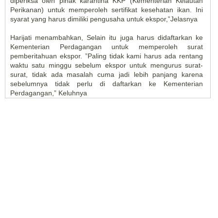
diperiksa oleh pihak karantina KKP (Kementerian Kelautan
Perikanan) untuk memperoleh sertifikat kesehatan ikan. Ini
syarat yang harus dimiliki pengusaha untuk ekspor,”Jelasnya
Harijati menambahkan, Selain itu juga harus didaftarkan ke
Kementerian Perdagangan untuk memperoleh surat
pemberitahuan ekspor. ”Paling tidak kami harus ada rentang
waktu satu minggu sebelum ekspor untuk mengurus surat-
surat, tidak ada masalah cuma jadi lebih panjang karena
sebelumnya tidak perlu di daftarkan ke Kementerian
Perdagangan,” Keluhnya