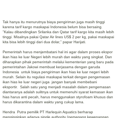
Tak hanya itu menurutnya biaya pengiriman juga masih tinggi
karena tarif kargo maskapai Indonesia belum bisa bersaing.
”Kalau dibandingkan Srilanka dan Qatar tarif kargo kita masih lebih
tinggi. Misalnya pakai Qatar Air lines US$ 2 per kg, pakai maskapai
kita bisa lebih tinggi dari dua dolar,” papar Harijati.
Pemerintah harus menjembatani hal ini agar dalam proses ekspor
ikan hias ke luar Negeri lebih murah dan waktu yang singkat. Dan
diharapkan pihak pemerintah melalui kementerian yang baru pada
pemerintahan Jakowi membuat kerjasama dengan garuda
Indonesia untuk biaya pengiriman ikan hias ke luar negeri lebih
murah. Selain itu regulasi maskapai terkait dengan pengemasan
ikan hias ke luar negeri juga jangan banyak membebani
eksportir. Salah satu yang menjadi masalah dalam pengemasan
diantaranya adalah sulitnya untuk memenuhi syarat kemasan ikan
hias harus anti pecah, harus menggunakan styrofoam khusus dan
harus dikarantina dalam waktu yang cukup lama.
Hendra Putra pemilik PT Harlequin Aquatics berharap
menginginkan adanya single authority (pemegang kewenangan