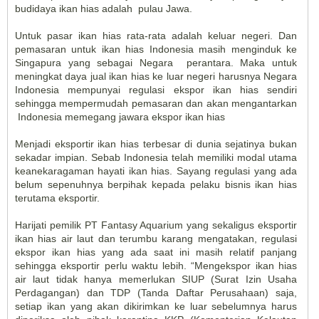
budidaya ikan hias adalah pulau Jawa.
Untuk pasar ikan hias rata-rata adalah keluar negeri. Dan
pemasaran untuk ikan hias Indonesia masih menginduk ke
Singapura yang sebagai Negara perantara. Maka untuk
meningkat daya jual ikan hias ke luar negeri harusnya Negara
Indonesia mempunyai regulasi ekspor ikan hias sendiri
sehingga mempermudah pemasaran dan akan mengantarkan
Indonesia memegang jawara ekspor ikan hias
Menjadi eksportir ikan hias terbesar di dunia sejatinya bukan
sekadar impian. Sebab Indonesia telah memiliki modal utama
keanekaragaman hayati ikan hias. Sayang regulasi yang ada
belum sepenuhnya berpihak kepada pelaku bisnis ikan hias
terutama eksportir.
Harijati pemilik PT Fantasy Aquarium yang sekaligus eksportir
ikan hias air laut dan terumbu karang mengatakan, regulasi
ekspor ikan hias yang ada saat ini masih relatif panjang
sehingga eksportir perlu waktu lebih. “Mengekspor ikan hias
air laut tidak hanya memerlukan SIUP (Surat Izin Usaha
Perdagangan) dan TDP (Tanda Daftar Perusahaan) saja,
setiap ikan yang akan dikirimkan ke luar sebelumnya harus