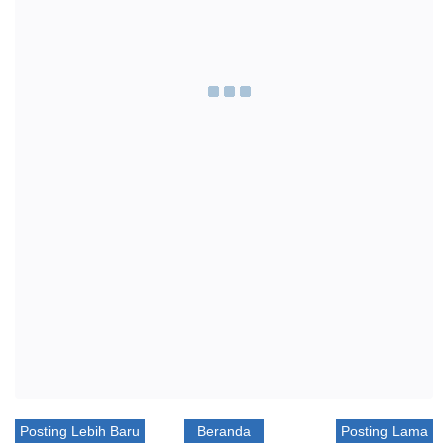
Posting Lebih Baru
Beranda
Posting Lama