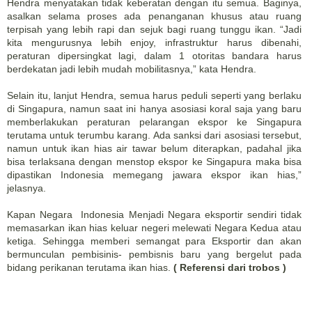
Hendra menyatakan tidak keberatan dengan itu semua. Baginya,
asalkan selama proses ada penanganan khusus atau ruang
terpisah yang lebih rapi dan sejuk bagi ruang tunggu ikan. “Jadi
kita mengurusnya lebih enjoy, infrastruktur harus dibenahi,
peraturan dipersingkat lagi, dalam 1 otoritas bandara harus
berdekatan jadi lebih mudah mobilitasnya,” kata Hendra.
Selain itu, lanjut Hendra, semua harus peduli seperti yang berlaku
di Singapura, namun saat ini hanya asosiasi koral saja yang baru
memberlakukan peraturan pelarangan ekspor ke Singapura
terutama untuk terumbu karang. Ada sanksi dari asosiasi tersebut,
namun untuk ikan hias air tawar belum diterapkan, padahal jika
bisa terlaksana dengan menstop ekspor ke Singapura maka bisa
dipastikan Indonesia memegang jawara ekspor ikan hias,”
jelasnya.
Kapan Negara Indonesia Menjadi Negara eksportir sendiri tidak
memasarkan ikan hias keluar negeri melewati Negara Kedua atau
ketiga. Sehingga memberi semangat para Eksportir dan akan
bermunculan pembisinis- pembisnis baru yang bergelut pada
bidang perikanan terutama ikan hias.
( Referensi dari trobos )