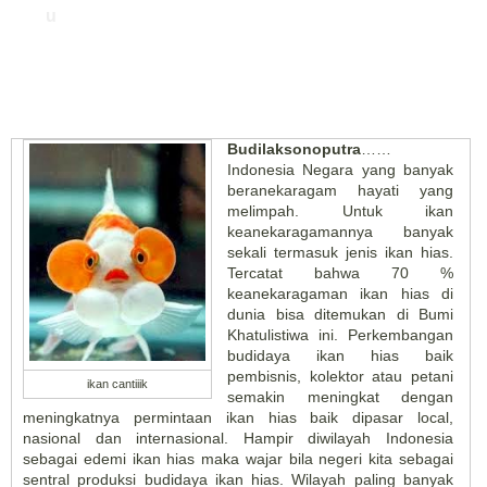
u
Budilaksonoputra
……
Indonesia Negara yang banyak
beranekaragam hayati yang
melimpah. Untuk ikan
keanekaragamannya banyak
sekali termasuk jenis ikan hias.
Tercatat bahwa 70 %
keanekaragaman ikan hias di
dunia bisa ditemukan di Bumi
Khatulistiwa ini. Perkembangan
budidaya ikan hias baik
pembisnis, kolektor atau petani
ikan cantiiik
semakin meningkat dengan
meningkatnya permintaan ikan hias baik dipasar local,
nasional dan internasional. Hampir diwilayah Indonesia
sebagai edemi ikan hias maka wajar bila negeri kita sebagai
sentral produksi budidaya ikan hias. Wilayah paling banyak