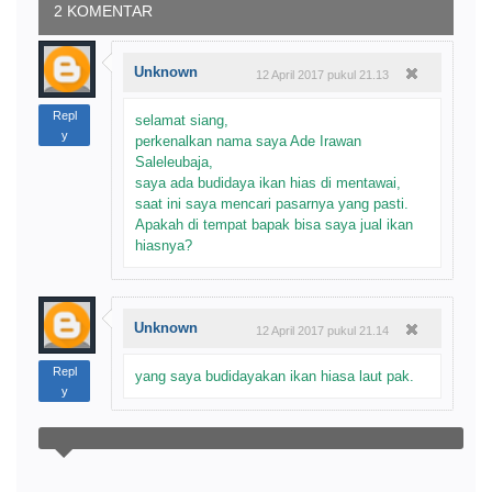
2 KOMENTAR
Unknown
12 April 2017 pukul 21.13
Repl
selamat siang,
y
perkenalkan nama saya Ade Irawan
Saleleubaja,
saya ada budidaya ikan hias di mentawai,
saat ini saya mencari pasarnya yang pasti.
Apakah di tempat bapak bisa saya jual ikan
hiasnya?
Unknown
12 April 2017 pukul 21.14
Repl
yang saya budidayakan ikan hiasa laut pak.
y