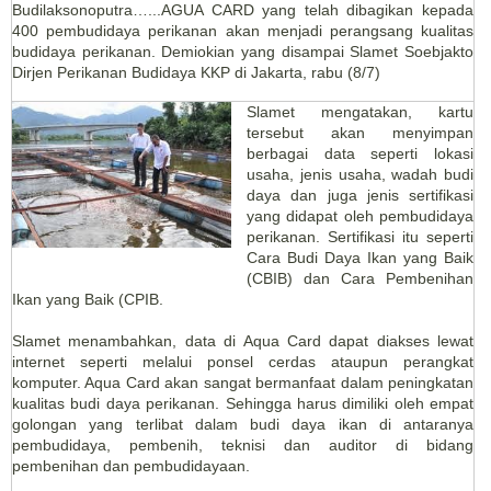
Budilaksonoputra…...AGUA CARD yang telah dibagikan kepada
400 pembudidaya perikanan akan menjadi perangsang kualitas
budidaya perikanan. Demiokian yang disampai Slamet Soebjakto
Dirjen Perikanan Budidaya KKP di Jakarta, rabu (8/7)
Slamet mengatakan, kartu
tersebut akan menyimpan
berbagai data seperti lokasi
usaha, jenis usaha, wadah budi
daya dan juga jenis sertifikasi
yang didapat oleh pembudidaya
perikanan. Sertifikasi itu seperti
Cara Budi Daya Ikan yang Baik
(CBIB) dan Cara Pembenihan
Ikan yang Baik (CPIB.
Slamet menambahkan, data di Aqua Card dapat diakses lewat
internet seperti melalui ponsel cerdas ataupun perangkat
komputer. Aqua Card akan sangat bermanfaat dalam peningkatan
kualitas budi daya perikanan. Sehingga harus dimiliki oleh empat
golongan yang terlibat dalam budi daya ikan di antaranya
pembudidaya, pembenih, teknisi dan auditor di bidang
pembenihan dan pembudidayaan.