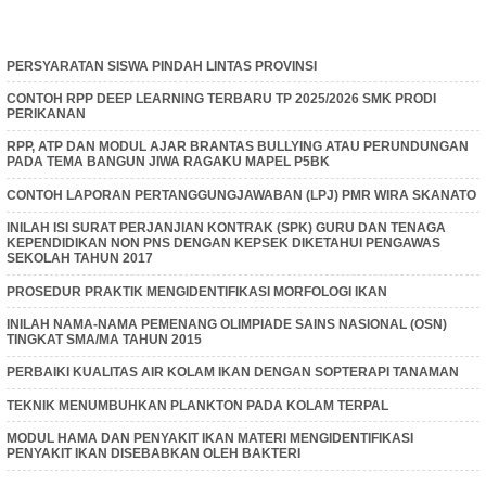
PERSYARATAN SISWA PINDAH LINTAS PROVINSI
CONTOH RPP DEEP LEARNING TERBARU TP 2025/2026 SMK PRODI
PERIKANAN
RPP, ATP DAN MODUL AJAR BRANTAS BULLYING ATAU PERUNDUNGAN
PADA TEMA BANGUN JIWA RAGAKU MAPEL P5BK
CONTOH LAPORAN PERTANGGUNGJAWABAN (LPJ) PMR WIRA SKANATO
INILAH ISI SURAT PERJANJIAN KONTRAK (SPK) GURU DAN TENAGA
KEPENDIDIKAN NON PNS DENGAN KEPSEK DIKETAHUI PENGAWAS
SEKOLAH TAHUN 2017
PROSEDUR PRAKTIK MENGIDENTIFIKASI MORFOLOGI IKAN
INILAH NAMA-NAMA PEMENANG OLIMPIADE SAINS NASIONAL (OSN)
TINGKAT SMA/MA TAHUN 2015
PERBAIKI KUALITAS AIR KOLAM IKAN DENGAN SOPTERAPI TANAMAN
TEKNIK MENUMBUHKAN PLANKTON PADA KOLAM TERPAL
MODUL HAMA DAN PENYAKIT IKAN MATERI MENGIDENTIFIKASI
PENYAKIT IKAN DISEBABKAN OLEH BAKTERI